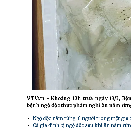
VTV.vn - Khoảng 12h trưa ngày 13/3, Bệ
bệnh ngộ độc thực phẩm nghi ăn nấm rừn
Ngộ độc nấm rừng, 6 người trong một gia 
Cả gia đình bị ngộ độc sau khi ăn nấm rừn