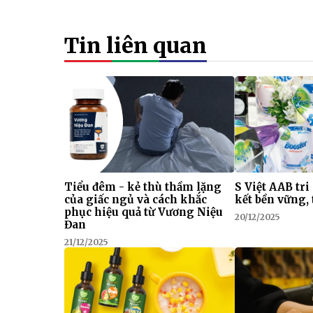
Tin liên quan
Tiểu đêm - kẻ thù thầm lặng
S Việt AAB tri
của giấc ngủ và cách khắc
kết bền vững, 
phục hiệu quả từ Vương Niệu
20/12/2025
Đan
21/12/2025