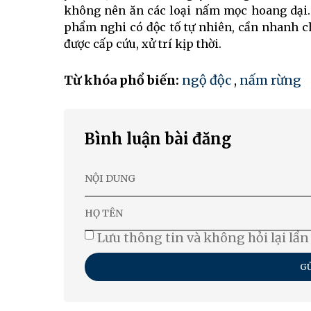
không nên ăn các loại nấm mọc hoang dại. 
phẩm nghi có độc tố tự nhiên, cần nhanh ch
được cấp cứu, xử trí kịp thời.
Từ khóa phổ biến:
ngộ độc
,
nấm rừng
Bình luận bài đăng
Lưu thông tin và không hỏi lại lần
GỬ