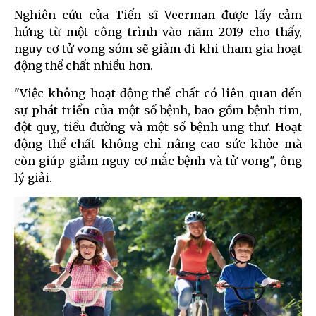
Nghiên cứu của Tiến sĩ Veerman được lấy cảm
hứng từ một công trình vào năm 2019 cho thấy,
nguy cơ tử vong sớm sẽ giảm đi khi tham gia hoạt
động thể chất nhiều hơn.
"Việc không hoạt động thể chất có liên quan đến
sự phát triển của một số bệnh, bao gồm bệnh tim,
đột quỵ, tiểu đường và một số bệnh ung thư. Hoạt
động thể chất không chỉ nâng cao sức khỏe mà
còn giúp giảm nguy cơ mắc bệnh và tử vong", ông
lý giải.