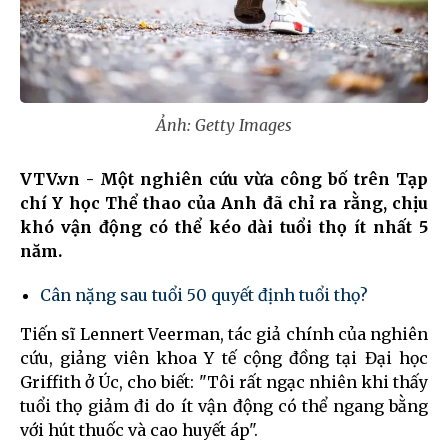
Ảnh: Getty Images
VTV.vn - Một nghiên cứu vừa công bố trên Tạp
chí Y học Thể thao của Anh đã chỉ ra rằng, chịu
khó vận động có thể kéo dài tuổi thọ ít nhất 5
năm.
Cân nặng sau tuổi 50 quyết định tuổi thọ?
Tiến sĩ Lennert Veerman, tác giả chính của nghiên
cứu, giảng viên khoa Y tế cộng đồng tại Đại học
Griffith ở Úc, cho biết: "Tôi rất ngạc nhiên khi thấy
tuổi thọ giảm đi do ít vận động có thể ngang bằng
với hút thuốc và cao huyết áp".