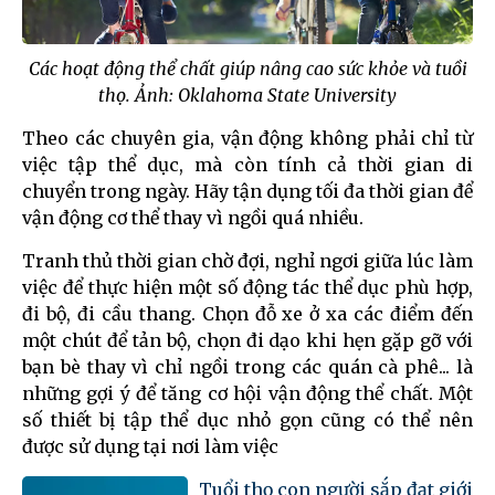
Các hoạt động thể chất giúp nâng cao sức khỏe và tuồi
thọ. Ảnh: Oklahoma State University
Theo các chuyên gia, vận động không phải chỉ từ
việc tập thể dục, mà còn tính cả thời gian di
chuyển trong ngày. Hãy tận dụng tối đa thời gian để
vận động cơ thể thay vì ngồi quá nhiều.
Tranh thủ thời gian chờ đợi, nghỉ ngơi giữa lúc làm
việc để thực hiện một số động tác thể dục phù hợp,
đi bộ, đi cầu thang. Chọn đỗ xe ở xa các điểm đến
một chút để tản bộ, chọn đi dạo khi hẹn gặp gỡ với
bạn bè thay vì chỉ ngồi trong các quán cà phê... là
những gợi ý để tăng cơ hội vận động thể chất. Một
số thiết bị tập thể dục nhỏ gọn cũng có thể nên
được sử dụng tại nơi làm việc
Tuổi thọ con người sắp đạt giới