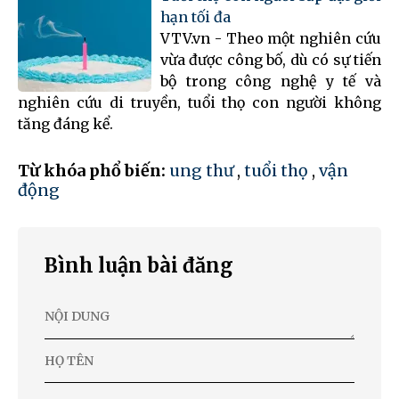
hạn tối đa
VTV.vn - Theo một nghiên cứu
vừa được công bố, dù có sự tiến
bộ trong công nghệ y tế và
nghiên cứu di truyền, tuổi thọ con người không
tăng đáng kể.
Từ khóa phổ biến:
ung thư
,
tuổi thọ
,
vận
động
Bình luận bài đăng