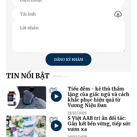
ĐĂNG KÝ KHÁM
TIN NỔI BẬT
01
Tiểu đêm - kẻ thù thầm
lặng của giấc ngủ và cách
khắc phục hiệu quả từ
Vương Niệu Đan
21/12/2025
02
S Việt AAB tri ân đối tác:
Gắn kết bền vững, tiếp sức
vươn xa
20/12/2025