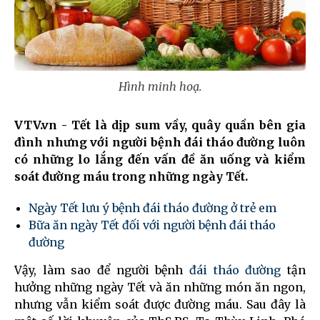
Hình minh hoạ.
VTV.vn - Tết là dịp sum vầy, quây quần bên gia
đình nhưng với người bệnh đái tháo đường luôn
có những lo lắng đến vấn đề ăn uống và kiểm
soát đường máu trong những ngày Tết.
Ngày Tết lưu ý bệnh đái tháo đường ở trẻ em
Bữa ăn ngày Tết đối với người bệnh đái tháo
đường
Vậy, làm sao để người bệnh
đái tháo đường
tận
hưởng những ngày Tết và ăn những món ăn ngon,
nhưng vẫn kiểm soát được đường máu. Sau đây là