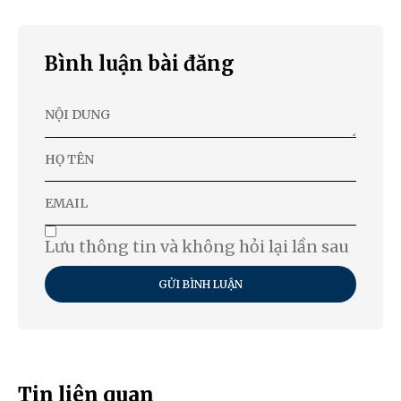
Bình luận bài đăng
Lưu thông tin và không hỏi lại lần sau
GỬI BÌNH LUẬN
Tin liên quan