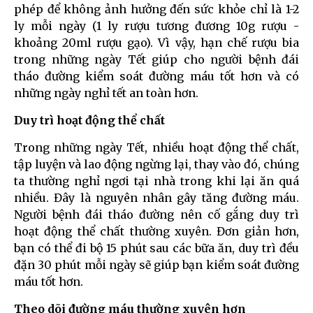
phép để không ảnh hưởng đến sức khỏe chỉ là 1-2
ly mỗi ngày (1 ly rượu tương đương 10g rượu -
khoảng 20ml rượu gạo). Vì vậy, hạn chế rượu bia
trong những ngày Tết giúp cho người bệnh đái
tháo đường kiểm soát đường máu tốt hơn và có
những ngày nghỉ tết an toàn hơn.
Duy trì hoạt động thể chất
Trong những ngày Tết, nhiều hoạt động thể chất,
tập luyện và lao động ngừng lại, thay vào đó, chúng
ta thường nghỉ ngơi tại nhà trong khi lại ăn quá
nhiều. Đây là nguyên nhân gây tăng đường máu.
Người bệnh đái tháo đường nên cố gắng duy trì
hoạt động thể chất thường xuyên. Đơn giản hơn,
bạn có thể đi bộ 15 phút sau các bữa ăn, duy trì đều
đặn 30 phút mỗi ngày sẽ giúp bạn kiểm soát đường
máu tốt hơn.
Theo dõi đường máu thường xuyên hơn