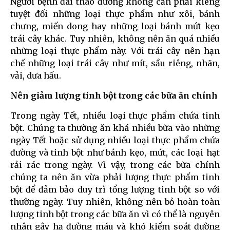
Người bệnh đái tháo đường không cần phải kiêng
tuyệt đối những loại thực phẩm như xôi, bánh
chưng, miến dong hay những loại bánh mứt kẹo
trái cây khác. Tuy nhiên, không nên ăn quá nhiều
những loại thực phẩm này. Với trái cây nên hạn
chế những loại trái cây như mít, sầu riêng, nhãn,
vải, dưa hấu.
Nên giảm lượng tinh bột trong các bữa ăn chính
Trong ngày Tết, nhiều loại thực phẩm chứa tinh
bột. Chúng ta thường ăn khá nhiều bữa vào những
ngày Tết hoặc sử dụng nhiều loại thực phẩm chứa
đường và tinh bột như bánh kẹo, mứt, các loại hạt
rải rác trong ngày. Vì vậy, trong các bữa chính
chúng ta nên ăn vừa phải lượng thực phẩm tinh
bột để đảm bảo duy trì tổng lượng tinh bột so với
thường ngày. Tuy nhiên, không nên bỏ hoàn toàn
lượng tinh bột trong các bữa ăn vì có thể là nguyên
nhân gây hạ đường máu và khó kiểm soát đường