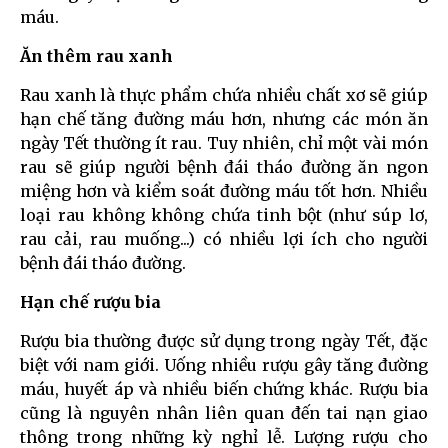
máu.
Ăn thêm rau xanh
Rau xanh là thực phẩm chứa nhiều chất xơ sẽ giúp
hạn chế tăng đường máu hơn, nhưng các món ăn
ngày Tết thường ít rau. Tuy nhiên, chỉ một vài món
rau sẽ giúp người bệnh đái tháo đường ăn ngon
miệng hơn và kiểm soát đường máu tốt hơn. Nhiều
loại rau không không chứa tinh bột (như súp lơ,
rau cải, rau muống...) có nhiều lợi ích cho người
bệnh đái tháo đường.
Hạn chế rượu bia
Rượu bia thường được sử dụng trong ngày Tết, đặc
biệt với nam giới. Uống nhiều rượu gây tăng đường
máu, huyết áp và nhiều biến chứng khác. Rượu bia
cũng là nguyên nhân liên quan đến tai nạn giao
thông trong những kỳ nghỉ lễ. Lượng rượu cho