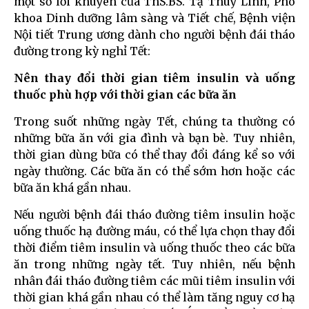
một số lời khuyên của ThS.BS. Tạ Thùy Linh, Phó
khoa Dinh dưỡng lâm sàng và Tiết chế, Bệnh viện
Nội tiết Trung ương dành cho người bệnh đái tháo
đường trong kỳ nghỉ Tết:
Nên thay đổi thời gian tiêm insulin và uống
thuốc phù hợp với thời gian các bữa ăn
Trong suốt những ngày Tết, chúng ta thường có
những bữa ăn với gia đình và bạn bè. Tuy nhiên,
thời gian dùng bữa có thể thay đổi đáng kể so với
ngày thường. Các bữa ăn có thể sớm hơn hoặc các
bữa ăn khá gần nhau.
Nếu người bệnh đái tháo đường tiêm insulin hoặc
uống thuốc hạ đường máu, có thể lựa chọn thay đổi
thời điểm tiêm insulin và uống thuốc theo các bữa
ăn trong những ngày tết. Tuy nhiên, nếu bệnh
nhân đái tháo đường tiêm các mũi tiêm insulin với
thời gian khá gần nhau có thể làm tăng nguy cơ hạ