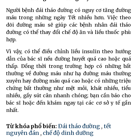
Người bệnh đái tháo đường có nguy cơ tăng đường
máu trong những ngày Tết nhiều hơn. Việc theo
dõi đường máu sẽ giúp các bệnh nhân đái tháo
đường có thể thay đổi chế độ ăn và liều thuốc phù
hợp.
Vì vậy, có thể điều chỉnh liều insulin theo hướng
dẫn của bác sĩ nếu đường huyết quá cao hoặc quá
thấp. Đồng thời trong trường hợp có những bất
thường về đường máu như hạ đường máu thường
xuyên hay đường máu quá cao hoặc có những triệu
chứng bất thường như mệt mỏi, khát nhiều, tiểu
nhiều, gầy sút cân nhanh chóng; bạn cần báo cho
bác sĩ hoặc đến khám ngay tại các cơ sở y tế gần
nhất.
Từ khóa phổ biến:
Đái tháo đường
,
tết
nguyên đán
,
chế độ dinh dưỡng