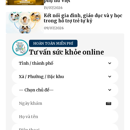
phụ nữ Việt
15/07/2026
Kết nối gia đình, giáo dục và y học
trong hỗ trợ trẻ tự kỷ
09/07/2026
HOÀN TOÀN MIỄN PHÍ
Tư vấn sức khỏe online