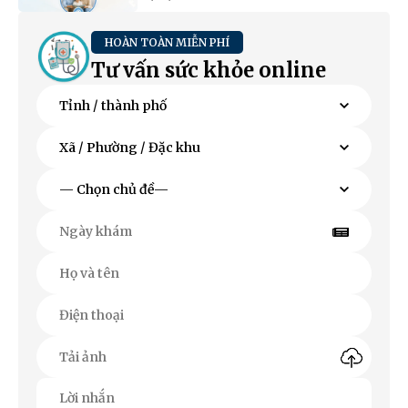
HOÀN TOÀN MIỄN PHÍ
Tư vấn sức khỏe online