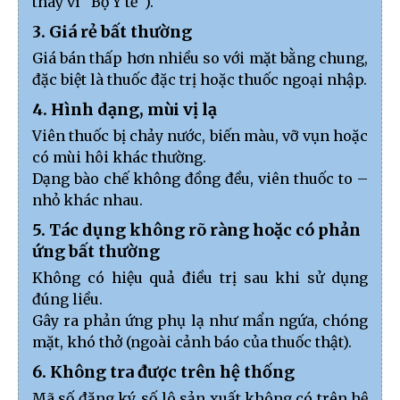
thay vì "Bộ Y tế").
3. Giá rẻ bất thường
Giá bán thấp hơn nhiều so với mặt bằng chung,
đặc biệt là thuốc đặc trị hoặc thuốc ngoại nhập.
4. Hình dạng, mùi vị lạ
Viên thuốc bị chảy nước, biến màu, vỡ vụn hoặc
có mùi hôi khác thường.
Dạng bào chế không đồng đều, viên thuốc to –
nhỏ khác nhau.
5. Tác dụng không rõ ràng hoặc có phản
ứng bất thường
Không có hiệu quả điều trị sau khi sử dụng
đúng liều.
Gây ra phản ứng phụ lạ như mẩn ngứa, chóng
mặt, khó thở (ngoài cảnh báo của thuốc thật).
6. Không tra được trên hệ thống
Mã số đăng ký, số lô sản xuất không có trên hệ