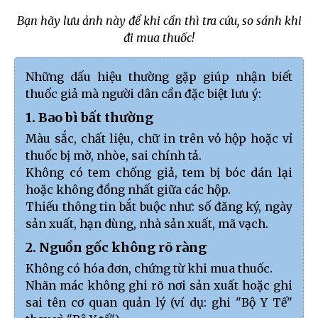
Bạn hãy lưu ảnh này để khi cần thì tra cứu, so sánh khi
đi mua thuốc!
Những dấu hiệu thường gặp giúp nhận biết
thuốc giả mà người dân cần đặc biệt lưu ý:
1. Bao bì bất thường
Màu sắc, chất liệu, chữ in trên vỏ hộp hoặc vỉ
thuốc bị mờ, nhòe, sai chính tả.
Không có tem chống giả, tem bị bóc dán lại
hoặc không đồng nhất giữa các hộp.
Thiếu thông tin bắt buộc như: số đăng ký, ngày
sản xuất, hạn dùng, nhà sản xuất, mã vạch.
2. Nguồn gốc không rõ ràng
Không có hóa đơn, chứng từ khi mua thuốc.
Nhãn mác không ghi rõ nơi sản xuất hoặc ghi
sai tên cơ quan quản lý (ví dụ: ghi "Bộ Y Tế"