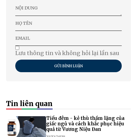
Lưu thông tin và không hỏi lại lần sau
GỬI BÌNH LUẬN
Tin liên quan
Tiểu đêm - kẻ thù thầm lặng của
giấc ngủ và cách khắc phục hiệu
quả từ Vương Niệu Đan
21/12/2025