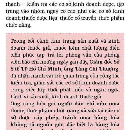
thanh – kiểm tra các cơ sở kinh doanh dược, tập
trung vào nhóm nguy cơ cao như các cơ sở kinh
doanh thuốc dược liệu, thuốc cổ truyền, thực phẩm
chức năng.
Trong bối cảnh tình trạng sản xuất và kinh
doanh thuốc giả, thuốc kém chất lượng diễn
biến phức tạp, trả lời phỏng vấn của phóng
viên báo chí những ngày gần đây,
Giám đốc Sở
Y tế TP Hồ Chí Minh, ông Tăng Chí Thượng
,
đã nhấn mạnh vai trò quan trọng của công tác
kiểm tra, giám sát các cơ sở kinh doanh dược
trong việc kịp thời phát hiện và ngăn ngừa
hành vi sản xuất, kinh doanh thuốc giả.
Ông cũng kêu gọi
người dân chỉ nên mua
thuốc, thực phẩm chức năng và sữa tại các cơ
sở được cấp phép, tránh mua hàng hóa
không rõ nguồn gốc, đặc biệt là hàng hóa