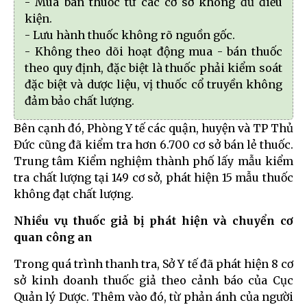
- Mua bán thuốc từ các cơ sở không đủ điều
kiện.
- Lưu hành thuốc không rõ nguồn gốc.
- Không theo dõi hoạt động mua - bán thuốc
theo quy định, đặc biệt là thuốc phải kiểm soát
đặc biệt và dược liệu, vị thuốc cổ truyền không
đảm bảo chất lượng.
Bên cạnh đó, Phòng Y tế các quận, huyện và TP Thủ
Đức cũng đã kiểm tra hơn 6.700 cơ sở bán lẻ thuốc.
Trung tâm Kiểm nghiệm thành phố lấy mẫu kiểm
tra chất lượng tại 149 cơ sở, phát hiện 15 mẫu thuốc
không đạt chất lượng.
Nhiều vụ thuốc giả bị phát hiện và chuyển cơ
quan công an
Trong quá trình thanh tra, Sở Y tế đã phát hiện 8 cơ
sở kinh doanh thuốc giả theo cảnh báo của Cục
Quản lý Dược. Thêm vào đó, từ phản ánh của người