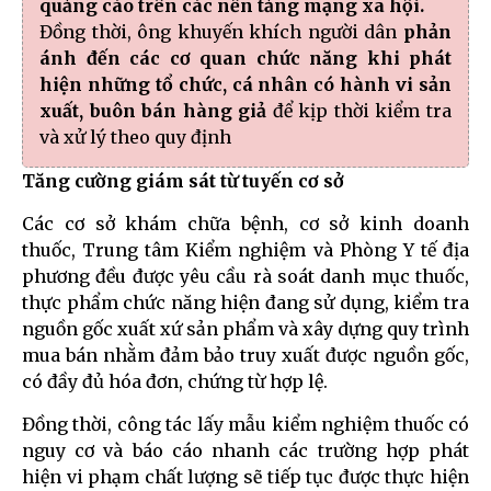
quảng cáo trên các nền tảng mạng xã hội.
Đồng thời, ông khuyến khích người dân
phản
ánh đến các cơ quan chức năng khi phát
hiện những tổ chức, cá nhân có hành vi sản
xuất, buôn bán hàng giả
để kịp thời kiểm tra
và xử lý theo quy định
Tăng cường giám sát từ tuyến cơ sở
Các cơ sở khám chữa bệnh, cơ sở kinh doanh
thuốc, Trung tâm Kiểm nghiệm và Phòng Y tế địa
phương đều được yêu cầu rà soát danh mục thuốc,
thực phẩm chức năng hiện đang sử dụng, kiểm tra
nguồn gốc xuất xứ sản phẩm và xây dựng quy trình
mua bán nhằm đảm bảo truy xuất được nguồn gốc,
có đầy đủ hóa đơn, chứng từ hợp lệ.
Đồng thời, công tác lấy mẫu kiểm nghiệm thuốc có
nguy cơ và báo cáo nhanh các trường hợp phát
hiện vi phạm chất lượng sẽ tiếp tục được thực hiện