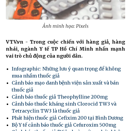
Ảnh minh họa: Pixels
VTV.vn - Trong cuộc chiến với hàng giả, hàng
nhái, ngành Y tế TP Hồ Chí Minh nhấn mạnh
vai trò chủ động của người dân.
Infographic: Những lưu ý quan trọng để không
mua nhầm thuốc giả
Cảnh báo mạo danh bệnh viện sản xuất và bán
thuốc giả
Cảnh báo thuốc giả Theophylline 200mg
Cảnh báo thuốc kháng sinh Clorocid TW3 và
Tetracyclin TW3 là thuốc giả
Phát hiện thuốc giả Cefixim 200 tại Bình Dương
Bộ Y tế cảnh báo thuốc giả Cefuroxim 500mg