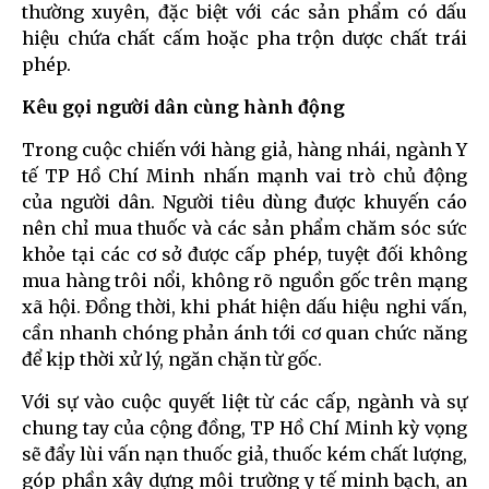
thường xuyên, đặc biệt với các sản phẩm có dấu
hiệu chứa chất cấm hoặc pha trộn dược chất trái
phép.
Kêu gọi người dân cùng hành động
Trong cuộc chiến với hàng giả, hàng nhái, ngành Y
tế TP Hồ Chí Minh nhấn mạnh vai trò chủ động
của người dân. Người tiêu dùng được khuyến cáo
nên chỉ mua thuốc và các sản phẩm chăm sóc sức
khỏe tại các cơ sở được cấp phép, tuyệt đối không
mua hàng trôi nổi, không rõ nguồn gốc trên mạng
xã hội. Đồng thời, khi phát hiện dấu hiệu nghi vấn,
cần nhanh chóng phản ánh tới cơ quan chức năng
để kịp thời xử lý, ngăn chặn từ gốc.
Với sự vào cuộc quyết liệt từ các cấp, ngành và sự
chung tay của cộng đồng, TP Hồ Chí Minh kỳ vọng
sẽ đẩy lùi vấn nạn thuốc giả, thuốc kém chất lượng,
góp phần xây dựng môi trường y tế minh bạch, an