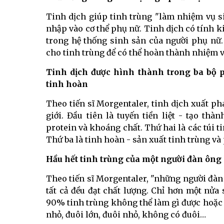
Tinh dịch giúp tinh trùng "làm nhiệm vụ 
nhập vào cơ thể phụ nữ. Tinh dịch có tính ki
trong hệ thống sinh sản của người phụ nữ.
cho tinh trùng để có thể hoàn thành nhiệm v
Tinh dịch được hình thành trong ba bộ 
tinh hoàn
Theo tiến sĩ Morgentaler, tinh dịch xuất ph
giới. Đầu tiên là tuyến tiền liệt - tạo t
protein và khoáng chất. Thứ hai là các túi t
Thứ ba là tinh hoàn - sản xuất tinh trùng và
Hầu hết tinh trùng của một người đàn ông 
Theo tiến sĩ Morgentaler, "những người đàn
tất cả đều đạt chất lượng. Chỉ hơn một nửa 
90% tinh trùng không thể làm gì được hoặc là 
nhỏ, đuôi lớn, đuôi nhỏ, không có đuôi…