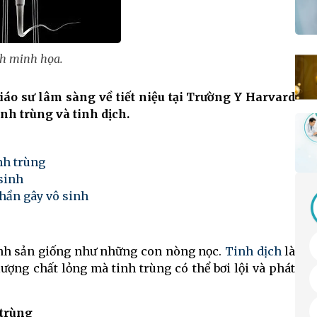
h minh họa.
áo sư lâm sàng về tiết niệu tại Trường Y Harvard
inh trùng và tinh dịch.
?
nh trùng
 sinh
phần gây vô sinh
sinh sản giống như những con nòng nọc.
Tinh dịch
là
ượng chất lỏng mà tinh trùng có thể bơi lội và phát
 trùng