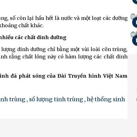
0
ng, số còn lại hầu hết là nước và một loạt các dưỡng
khoáng chất khác.
0
nhiều các chất dinh dưỡng
 lượng dinh dưỡng chỉ bằng một vài loài côn trùng,
ình rằng chất lỏng này có hàm lượng các chất dinh
rình đã phát sóng của Đài Truyền hình Việt Nam
inh trùng
,
số lượng tinh trùng
,
hệ thống sinh