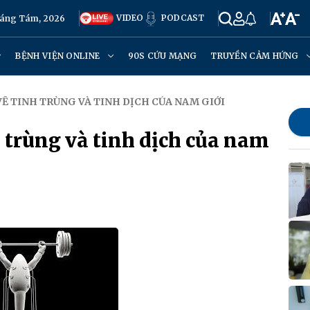
VIDEO
PODCAST
Tháng Tám, 2026
BỆNH VIỆN ONLINE
90S CỨU MẠNG
TRUYỀN CẢM HỨNG
VỀ TINH TRÙNG VÀ TINH DỊCH CỦA NAM GIỚI
h trùng và tinh dịch của nam