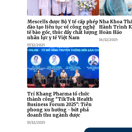
Mescells được Bộ Y tế cấp phép
Nha Khoa Thẩ
đào tạo liên tục về công nghệ
Hành Trình K
tế bào gốc, thúc đẩy chất lượng
Hoàn Hảo
nhân lực y tế Việt Nam
16/12/2025
17/12/2025
Trí Khang Pharma tổ chức
thành công "TikTok Health
Business Forum 2025": Tiên
phong xu hướng - bứt phá
doanh thu ngành dược
15/12/2025