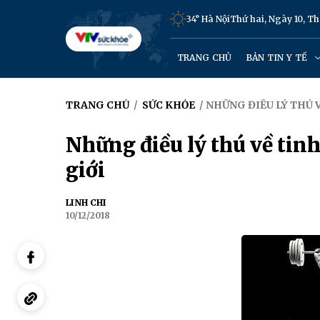
34° Hà Nội
Thứ hai, Ngày 10, 
TRANG CHỦ
BẢN TIN Y TẾ
TRANG CHỦ
/
SỨC KHỎE
/ NHỮNG ĐIỀU LÝ THÚ 
Những điều lý thú về tin
giới
LINH CHI
10/12/2018