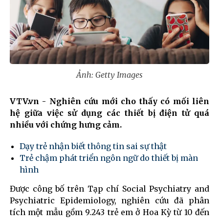
Ảnh: Getty Images
VTV.vn - Nghiên cứu mới cho thấy có mối liên
hệ giữa việc sử dụng các thiết bị điện tử quá
nhiều với chứng hưng cảm.
Dạy trẻ nhận biết thông tin sai sự thật
Trẻ chậm phát triển ngôn ngữ do thiết bị màn
hình
Được công bố trên Tạp chí Social Psychiatry and
Psychiatric Epidemiology, nghiên cứu đã phân
tích một mẫu gồm 9.243 trẻ em ở Hoa Kỳ từ 10 đến