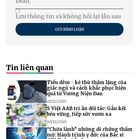
Lưu thông tin và không hỏi lại lần sau
GỬI BÌNH LUẬN
Tin liên quan
Tiểu đêm - kẻ thù thầm lặng của
giấc ngủ và cách khắc phục hiệu
quả từ Vương Niệu Đan
21/12/2025
S Việt AAB tri ân đối tác: Gắn kết
bền vững, tiếp sức vươn xa
20/12/2025
“Chữa lành” những di chứng thẩm
mỹ: Hành trình y đức của Bác sĩ