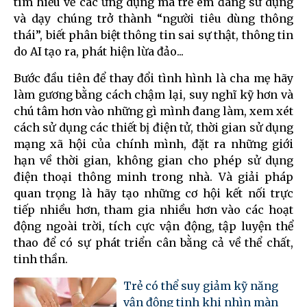
tìm hiểu về các ứng dụng mà trẻ em đang sử dụng
và dạy chúng trở thành “người tiêu dùng thông
thái”, biết phân biệt thông tin sai sự thật, thông tin
do AI tạo ra, phát hiện lừa đảo...
Bước đầu tiên để thay đổi tình hình là cha mẹ hãy
làm gương bằng cách chậm lại, suy nghĩ kỹ hơn và
chú tâm hơn vào những gì mình đang làm, xem xét
cách sử dụng các thiết bị điện tử, thời gian sử dụng
mạng xã hội của chính mình, đặt ra những giới
hạn về thời gian, không gian cho phép sử dụng
điện thoại thông minh trong nhà. Và giải pháp
quan trọng là hãy tạo những cơ hội kết nối trực
tiếp nhiều hơn, tham gia nhiều hơn vào các hoạt
động ngoài trời, tích cực vận động, tập luyện thể
thao để có sự phát triển cân bằng cả về thể chất,
tinh thần.
Trẻ có thể suy giảm kỹ năng
vận động tinh khi nhìn màn