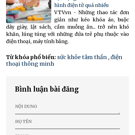
hình điện tử quá nhiều
VTV.vn - Những thao tác đơn
giản như kéo khóa áo, buộc
dây giày, lật sách, cầm muỗng ăn... trở nên khó
khăn, lúng túng với những đứa trẻ phụ thuộc vào
điện thoại, máy tính bảng.
Từ khóa phổ biến:
sức khỏe tâm thần
,
điện
thoại thông minh
Bình luận bài đăng