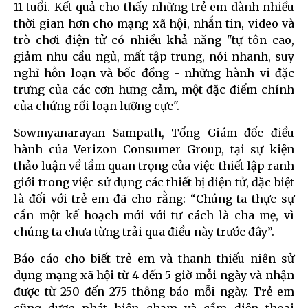
11 tuổi. Kết quả cho thấy những trẻ em dành nhiều
thời gian hơn cho mạng xã hội, nhắn tin, video và
trò chơi điện tử có nhiều khả năng "tự tôn cao,
giảm nhu cầu ngủ, mất tập trung, nói nhanh, suy
nghĩ hỗn loạn và bốc đồng - những hành vi đặc
trưng của các cơn hưng cảm, một đặc điểm chính
của chứng rối loạn lưỡng cực".
Sowmyanarayan Sampath, Tổng Giám đốc điều
hành của Verizon Consumer Group, tại sự kiện
thảo luận về tầm quan trọng của việc thiết lập ranh
giới trong việc sử dụng các thiết bị điện tử, đặc biệt
là đối với trẻ em đã cho rằng: “Chúng ta thực sự
cần một kế hoạch mới với tư cách là cha mẹ, vì
chúng ta chưa từng trải qua điều này trước đây”.
Báo cáo cho biết trẻ em và thanh thiếu niên sử
dụng mạng xã hội từ 4 đến 5 giờ mỗi ngày và nhận
được từ 250 đến 275 thông báo mỗi ngày. Trẻ em