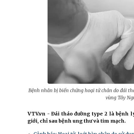
Bệnh nhân bị biến chứng hoại tử chân do đái th
vùng Tây Ngu
VTV.vn - Đái tháo đường type 2 là bệnh l
giới, chỉ sau bệnh ung thư và tim mạch.