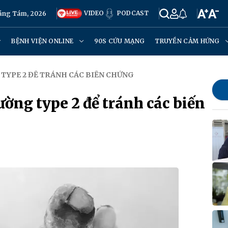
VIDEO
PODCAST
háng Tám, 2026
BỆNH VIỆN ONLINE
90S CỨU MẠNG
TRUYỀN CẢM HỨNG
 TYPE 2 ĐỂ TRÁNH CÁC BIẾN CHỨNG
ường type 2 để tránh các biến