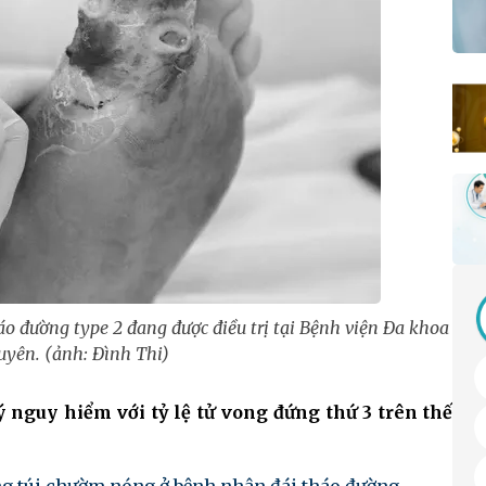
áo đường type 2 đang được điều trị tại Bệnh viện Đa khoa
yên. (ảnh: Đình Thi)
ý nguy hiểm với tỷ lệ tử vong đứng thứ 3 trên thế