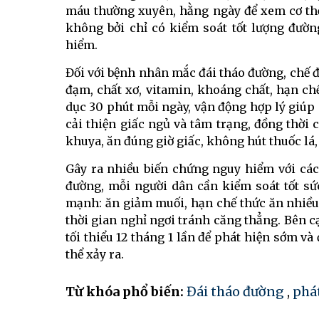
máu thường xuyên, hằng ngày để xem cơ th
không bởi chỉ có kiểm soát tốt lượng đườ
hiểm.
Đối với bệnh nhân mắc đái tháo đường, chế 
đạm, chất xơ, vitamin, khoáng chất, hạn c
dục 30 phút mỗi ngày, vận động hợp lý giúp c
cải thiện giấc ngủ và tâm trạng, đồng thờ
khuya, ăn đúng giờ giấc, không hút thuốc lá, 
Gây ra nhiều biến chứng nguy hiểm với các
đường, mỗi người dân cần kiểm soát tốt s
mạnh: ăn giảm muối, hạn chế thức ăn nhiều 
thời gian nghỉ ngơi tránh căng thẳng. Bên 
tối thiểu 12 tháng 1 lần để phát hiện sớm và
thể xảy ra.
Từ khóa phổ biến:
Đái tháo đường
,
phá