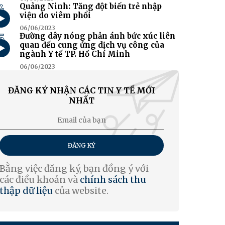
4
Quảng Ninh: Tăng đột biến trẻ nhập
viện do viêm phổi
06/06/2023
5
Đường dây nóng phản ánh bức xúc liên
quan đến cung ứng dịch vụ công của
ngành Y tế TP. Hồ Chí Minh
06/06/2023
ĐĂNG KÝ NHẬN CÁC TIN Y TẾ MỚI
NHẤT
ĐĂNG KÝ
Bằng việc đăng ký, bạn đồng ý với
các điều khoản và
chính sách thu
thập dữ liệu
của website.