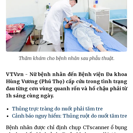
Thăm khám cho bệnh nhân sau phẫu thuật.
VTV.vn - Nữ bệnh nhân đến Bệnh viện Đa khoa
Hùng Vương (Phú Thọ) cấp cứu trong tình trạng
đau từng cơn vùng quanh rốn và hố chậu phải từ
1h sáng cùng ngày.
Thủng trực tràng do nuốt phải tăm tre
Cảnh báo nguy hiểm: Thủng ruột do nuốt tăm tre
Bệnh nhân được chỉ định chụp CTscanner ổ bụng