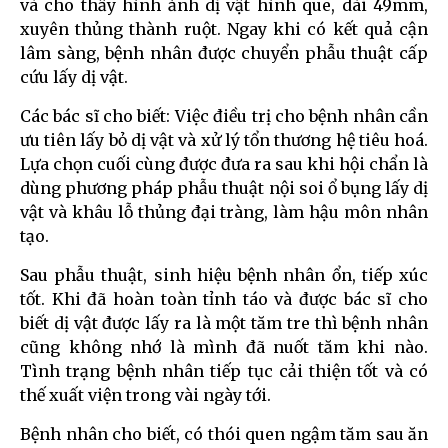
và cho thấy hình ảnh dị vật hình que, dài 49mm,
xuyên thủng thành ruột. Ngay khi có kết quả cận
lâm sàng, bệnh nhân được chuyển phẫu thuật cấp
cứu lấy dị vật.
Các bác sĩ cho biết: Việc điều trị cho bệnh nhân cần
ưu tiên lấy bỏ dị vật và xử lý tổn thương hệ tiêu hoá.
Lựa chọn cuối cùng được đưa ra sau khi hội chẩn là
dùng phương pháp phẫu thuật nội soi ổ bụng lấy dị
vật và khâu lỗ thủng đại tràng, làm hậu môn nhân
tạo.
Sau phẫu thuật, sinh hiệu bệnh nhân ổn, tiếp xúc
tốt. Khi đã hoàn toàn tỉnh táo và được bác sĩ cho
biết dị vật được lấy ra là một tăm tre thì bệnh nhân
cũng không nhớ là mình đã nuốt tăm khi nào.
Tình trạng bệnh nhân tiếp tục cải thiện tốt và có
thế xuất viện trong vài ngày tới.
Bệnh nhân cho biết, có thói quen ngậm tăm sau ăn