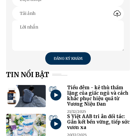
ĐĂNG KÝ KHÁM
TIN NỔI BẬT
01
Tiểu đêm - kẻ thù thầm
lặng của giấc ngủ và cách
khắc phục hiệu quả từ
Vương Niệu Đan
21/12/2025
02
S Việt AAB tri ân đối tác:
Gắn kết bền vững, tiếp sức
vươn xa
20/12/2025