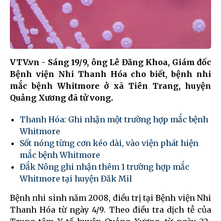
VTV.vn - Sáng 19/9, ông Lê Đăng Khoa, Giám đốc
Bệnh viện Nhi Thanh Hóa cho biết, bệnh nhi
mắc bệnh Whitmore ở xã Tiên Trang, huyện
Quảng Xương đã tử vong.
Thanh Hóa: Ghi nhận một trường hợp mắc bệnh
Whitmore
Sốt nóng từng cơn kéo dài, vào viện phát hiện
mắc bệnh Whitmore
Đắk Nông ghi nhận thêm 1 trường hợp mắc
Whitmore tại huyện Đăk Mil
Bệnh nhi sinh năm 2008, điều trị tại Bệnh viện Nhi
Thanh Hóa từ ngày 4/9. Theo điều tra dịch tễ của