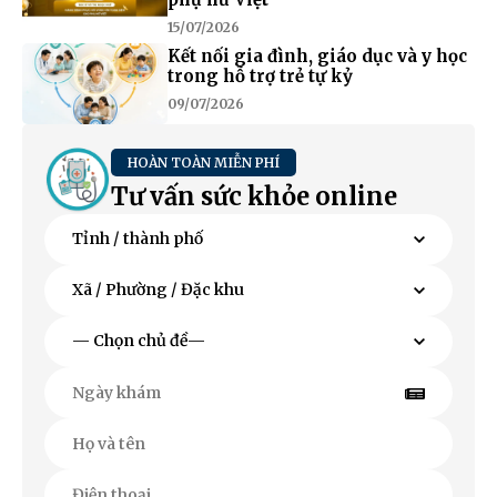
15/07/2026
Kết nối gia đình, giáo dục và y học
trong hỗ trợ trẻ tự kỷ
09/07/2026
HOÀN TOÀN MIỄN PHÍ
Tư vấn sức khỏe online