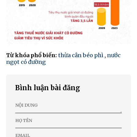
Từ khóa phổ biến:
thừa cân béo phì
,
nước
ngọt có đường
Bình luận bài đăng