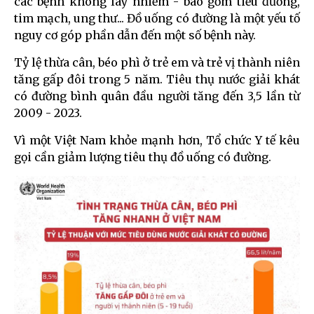
các bệnh không lây nhiễm - bao gồm tiểu đường,
tim mạch, ung thư... Đồ uống có đường là một yếu tố
nguy cơ góp phần dẫn đến một số bệnh này.
Tỷ lệ thừa cân, béo phì ở trẻ em và trẻ vị thành niên
tăng gấp đôi trong 5 năm. Tiêu thụ nước giải khát
có đường bình quân đầu người tăng đến 3,5 lần từ
2009 - 2023.
Vì một Việt Nam khỏe mạnh hơn, Tổ chức Y tế kêu
gọi cần giảm lượng tiêu thụ đồ uống có đường.