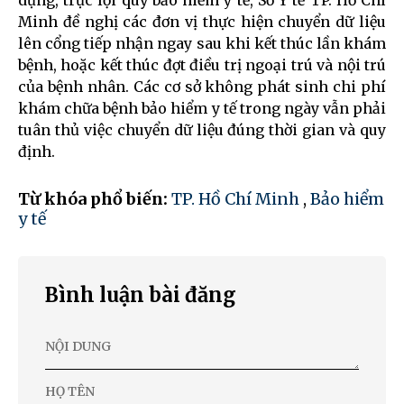
dụng, trục lợi quỹ bảo hiểm y tế, Sở Y tế TP. Hồ Chí
Minh đề nghị các đơn vị thực hiện chuyển dữ liệu
lên cổng tiếp nhận ngay sau khi kết thúc lần khám
bệnh, hoặc kết thúc đợt điều trị ngoại trú và nội trú
của bệnh nhân. Các cơ sở không phát sinh chi phí
khám chữa bệnh bảo hiểm y tế trong ngày vẫn phải
tuân thủ việc chuyển dữ liệu đúng thời gian và quy
định.
Từ khóa phổ biến:
TP. Hồ Chí Minh
,
Bảo hiểm
y tế
Bình luận bài đăng