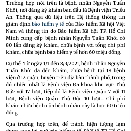
Trường hợp nói trên là bệnh nhân Nguyễn Tuấn
Khôi, nơi đăng ký khám ban đầu là Bệnh viện Triều
An. Thông qua dữ liệu trên Hệ thống thông tin
giám định
bảo hiểm y tế
của Bảo hiểm Xã hội Việt
Nam và thông tin do Bảo hiểm Xã hội TP. Hồ Chí
Minh cung cấp, bệnh nhân Nguyễn Tuấn Khôi có
80 lần đăng ký khám, chữa bệnh với tổng chi phí
khám, chữa bệnh bảo hiểm y tế hơn 60 triệu đồng.
Cụ thể: Từ ngày 1/1 đến 8/3/2021, bệnh nhân Nguyễn
Tuấn Khôi đã đến khám, chữa bệnh tại 18 bệnh
viện ở 12 quận, huyện trên địa bàn thành phố, trong
đó nhiều nhất là Bệnh viện Đa khoa khu vực Thủ
Đức với 17 lượt, tiếp đó là Bệnh viện Quận 7 với 11
lượt, Bệnh viện Quận Thủ Đức 10 lượt... Chi phí
khám chữa bệnh của bệnh nhân này là hơn 60 triệu
đồng.
Qua trường hợp trên, để tránh hiện tượng lạm