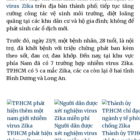
virus Zika
trên địa bàn thành phố; tiếp tục tăng
cường công tác vệ sinh môi trường, diệt loăng
quăng tại các khu dân cư và hộ gia đình; không để
phát sinh các ổ dịch mới.
Trước đó, ngày 23/9, một bệnh nhân, 28 tuổi, là nội
trợ, đã khởi bệnh với triệu chứng phát ban kèm
theo sốt, đau cơ, đau khớp. Đến nay, tại khu vực
phía Nam đã có 7 trường hợp nhiễm virus Zika.
TP.HCM có 5 ca mắc Zika, các ca còn lại ở hai tỉnh
Bình Dương và Long An.
Người dân được
TP.HCM phát hiện
xét nghiệm virus
Thành ủy TP.