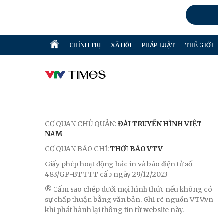
CHÍNH TRỊ
XÃ HỘI
PHÁP LUẬT
THẾ GIỚI
CƠ QUAN CHỦ QUẢN:
ĐÀI TRUYỀN HÌNH VIỆT
NAM
CƠ QUAN BÁO CHÍ:
THỜI BÁO VTV
Giấy phép hoạt động báo in và báo điện tử số
483/GP-BTTTT cấp ngày 29/12/2023
® Cấm sao chép dưới mọi hình thức nếu không có
sự chấp thuận bằng văn bản. Ghi rõ nguồn VTV.vn
khi phát hành lại thông tin từ website này.