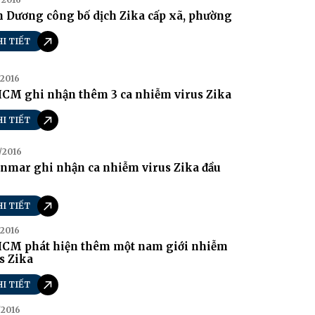
 Dương công bố dịch Zika cấp xã, phường
HI TIẾT
/2016
HCM ghi nhận thêm 3 ca nhiễm virus Zika
HI TIẾT
/2016
nmar ghi nhận ca nhiễm virus Zika đầu
HI TIẾT
/2016
HCM phát hiện thêm một nam giới nhiễm
s Zika
HI TIẾT
/2016