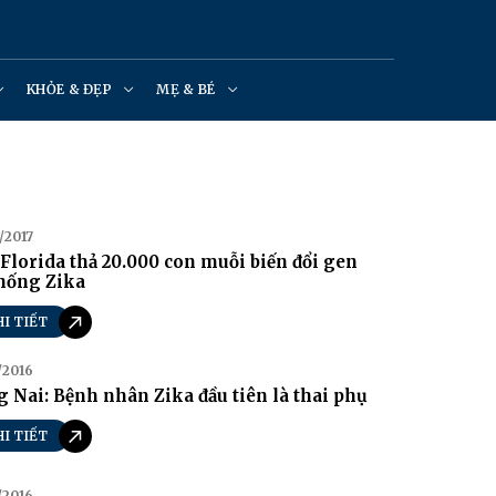
KHỎE & ĐẸP
MẸ & BÉ
/2017
Florida thả 20.000 con muỗi biến đổi gen
chống Zika
HI TIẾT
/2016
 Nai: Bệnh nhân Zika đầu tiên là thai phụ
HI TIẾT
/2016