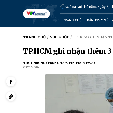
27° Hà Nội
Thứ năm, Ngày 6, 
TRANG CHỦ
BẢN TIN Y TẾ
TRANG CHỦ
/
SỨC KHỎE
/ TP.HCM GHI NHẬN TH
TP.HCM ghi nhận thêm 3 
THÙY NHUNG (TRUNG TÂM TIN TỨC VTV24)
03/11/2016