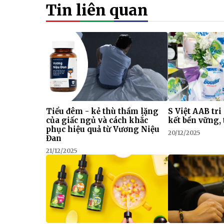
Tin liên quan
Tiểu đêm - kẻ thù thầm lặng
S Việt AAB tri
của giấc ngủ và cách khắc
kết bền vững, 
phục hiệu quả từ Vương Niệu
20/12/2025
Đan
21/12/2025