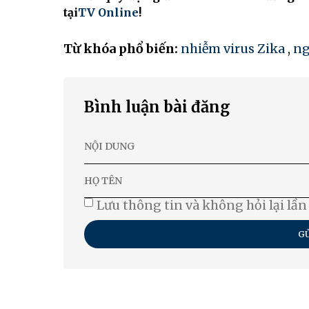
tại
TV Online
!
Từ khóa phổ biến:
nhiễm virus Zika
,
ng
Bình luận bài đăng
Lưu thông tin và không hỏi lại lần
GỬ