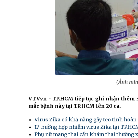
(Ảnh min
VTV.vn - TP.HCM tiếp tục ghi nhận thêm 3
mắc bệnh này tại TP.HCM lên 20 ca.
Virus Zika có khả năng gây teo tinh hoàn
17 trường hợp nhiễm virus Zika tại TP.HC
Phụ nữ mang thai cần khám thai thường x