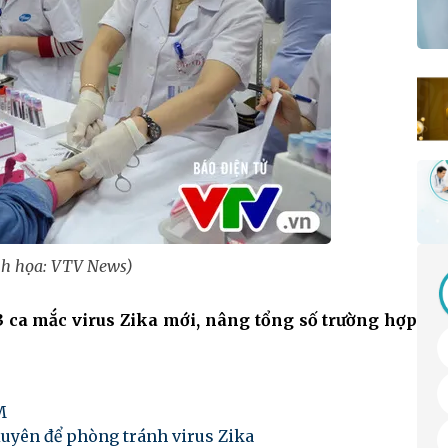
h họa: VTV News)
 ca mắc virus Zika mới, nâng tổng số trường hợp
M
uyên để phòng tránh virus Zika