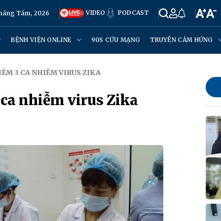
VIDEO
PODCAST
Tháng Tám, 2026
BỆNH VIỆN ONLINE
90S CỨU MẠNG
TRUYỀN CẢM HỨNG
ÊM 3 CA NHIỄM VIRUS ZIKA
ca nhiễm virus Zika