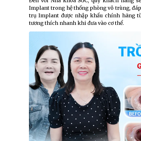
Đến với Nha khoa SGC, quý khách hàng sẽ 
Implant trong hệ thống phòng vô trùng, đáp
trụ Implant được nhập khẩu chính hãng từ
tương thích nhanh khi đưa vào cơ thể.