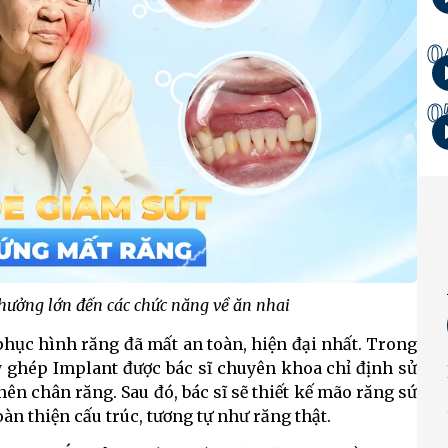
0
0
 hưởng lớn đến các chức năng về ăn nhai
hục hình răng đã mất an toàn, hiện đại nhất. Trong
y ghép Implant được bác sĩ chuyên khoa chỉ định sử
n chân răng. Sau đó, bác sĩ sẽ thiết kế mão răng sứ
n thiện cấu trúc, tương tự như răng thật.