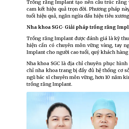
Trồng răng Implant tạo nên cấu trúc răng
cam kết hiệu quả trọn đời. Phương pháp n
tuổi hiệu quả, ngăn ngừa dấu hiệu tiêu xương
Nha khoa SGC- Giải pháp trồng răng Impla
Trồng răng Implant được đánh giá là kỹ thuậ
hiện cần có chuyên môn vững vàng, tay ng
Implant cho người cao tuổi, quý khách hàng 
Nha khoa SGC là địa chỉ chuyên phục hình r
chỉ nha khoa trang bị đầy đủ hệ thống cơ sở
ngũ bác sĩ chuyên môn vững, hơn 10 năm ki
trồng răng Implant.