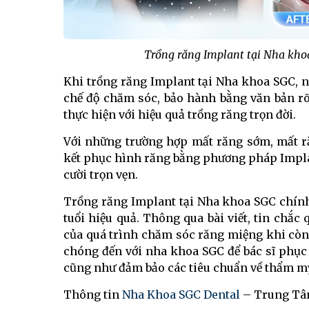
Trồng răng Implant tại Nha khoa
Khi trồng răng Implant tại Nha khoa SGC, n
chế độ chăm sóc, bảo hành bằng văn bản r
thực hiện với hiệu quả trồng răng trọn đời.
Với những trường hợp mất răng sớm, mất r
kết phục hình răng bằng phương pháp Impla
cười trọn vẹn.
Trồng răng Implant tại Nha khoa SGC chín
tuổi hiệu quả. Thông qua bài viết, tin chắ
của quá trình chăm sóc răng miệng khi còn
chóng đến với nha khoa SGC để bác sĩ phục
cũng như đảm bảo các tiêu chuẩn về thẩm 
Thông tin
Nha Khoa SGC Dental
– Trung Tâ