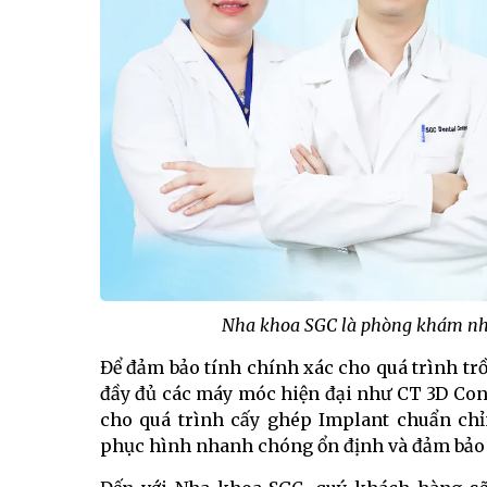
Nha khoa SGC là phòng khám nha 
Để đảm bảo tính chính xác cho quá trình tr
đầy đủ các máy móc hiện đại như CT 3D Con
cho quá trình cấy ghép Implant chuẩn chỉn
phục hình nhanh chóng ổn định và đảm bảo 