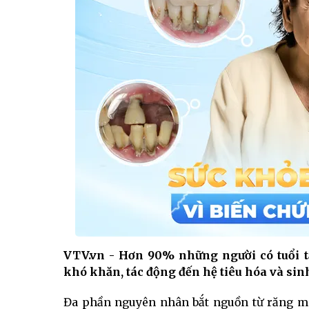
VTV.vn - Hơn 90% những người có tuổi tạ
khó khăn, tác động đến hệ tiêu hóa và sin
Đa phần nguyên nhân bắt nguồn từ răng mi