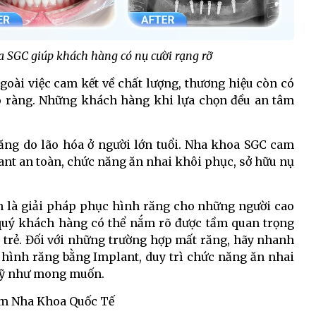
 SGC giúp khách hàng có nụ cười rạng rỡ
goài việc cam kết về chất lượng, thương hiệu còn có
õ ràng. Những khách hàng khi lựa chọn đều an tâm
ăng do lão hóa ở người lớn tuổi. Nha khoa SGC cam
nt an toàn, chức năng ăn nhai khôi phục, sở hữu nụ
h là giải pháp phục hình răng cho những người cao
c quý khách hàng có thể nắm rõ được tầm quan trọng
 trẻ. Đối với những trường hợp mất răng, hãy nhanh
 hình răng bằng Implant, duy trì chức năng ăn nhai
mỹ như mong muốn.
m Nha Khoa Quốc Tế