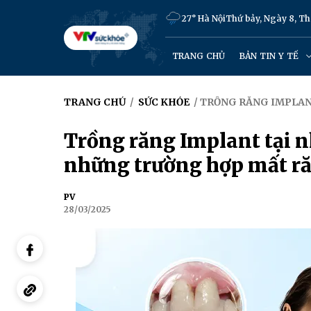
27° Hà Nội
Thứ bảy, Ngày 8, T
TRANG CHỦ
BẢN TIN Y TẾ
TRANG CHỦ
/
SỨC KHỎE
/ TRỒNG RĂNG IMPLAN
Trồng răng Implant tại n
những trường hợp mất ră
PV
28/03/2025