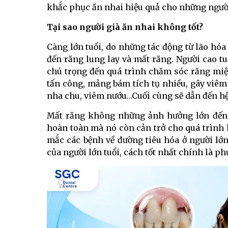
khắc phục ăn nhai hiệu quả cho những người
Tại sao người già ăn nhai không tốt?
Càng lớn tuổi, do những tác động từ lão hó
đến răng lung lay và mất răng. Người cao t
chú trọng đến quá trình chăm sóc răng miện
tấn công, mảng bám tích tụ nhiều, gây viê
nha chu, viêm nướu…Cuối cùng sẽ dẫn đến hệ
Mất răng không những ảnh hưởng lớn đến 
hoàn toàn mà nó còn cản trở cho quá trình 
mắc các bệnh về đường tiêu hóa ở người lớ
của người lớn tuổi, cách tốt nhất chính là 