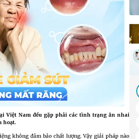
i Việt Nam đều gặp phải các tình trạng ăn nhai
h hoạt.
ệng không đảm bảo chất lượng. Vậy giải pháp nào