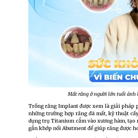
Mất răng ở người lớn tuổi ảnh
Trồng răng Implant được xem là giải pháp p
những trường hợp răng đã mất, kỹ thuật cấ
dụng trụ Titanium cắm vào xương hàm, tạo nê
gắn khớp nối Abutment để giúp răng được hoà