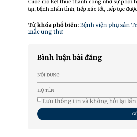
Cuộc mổ kết thúc thành công nhờ sự phối h
tại, bệnh nhân tỉnh, tiếp xúc tốt, tiếp tục được
Từ khóa phổ biến:
Bệnh viện phụ sản 
mắc ung thư
Bình luận bài đăng
Lưu thông tin và không hỏi lại lần
GỬ