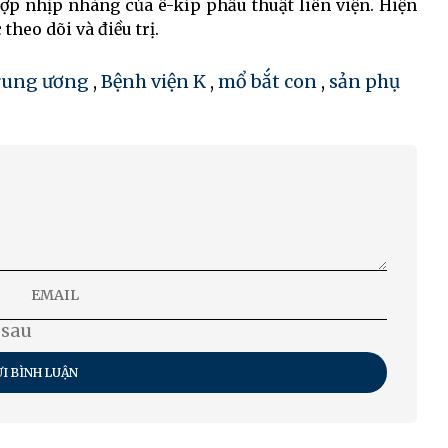
ợp nhịp nhàng của ê-kíp phẫu thuật liên viện. Hiện
 theo dõi và điều trị.
Trung ương
,
Bệnh viện K
,
mổ bắt con
,
sản phụ
 sau
I BÌNH LUẬN