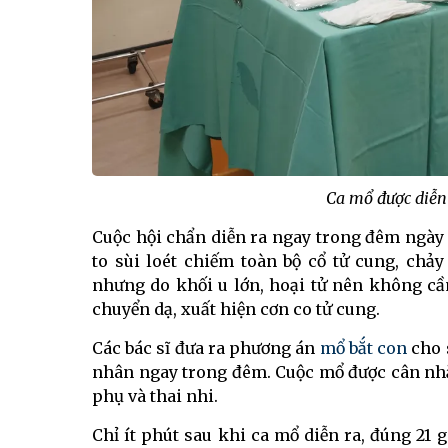
Ca mổ được diễn
Cuộc hội chẩn diễn ra ngay trong đêm ngày 6
to sùi loét chiếm toàn bộ cổ tử cung, ch
nhưng do khối u lớn, hoại tử nên không c
chuyển dạ, xuất hiện cơn co tử cung.
Các bác sĩ đưa ra phương án
mổ bắt con
cho 
nhân ngay trong đêm. Cuộc mổ được cân nhắ
phụ và thai nhi.
Chỉ ít phút sau khi ca mổ diễn ra, đúng 21 g