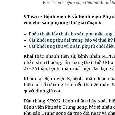
Bác sĩ của 2 bệnh viện tiến hành mổ l
VTV.vn - Bệnh viện K và Bệnh viện Phụ s
con cho sản phụ ung thư giai đoạn 4.
Phẫu thuật lấy thai cho sản phụ mắc ung 
Cắt khối ung thư đại tràng, bảo vệ thai 
Cắt khối ung thư vú ở sản phụ từ chối điều
Khai thác nhanh tiền sử, bệnh nhân N.T.T.T.
nhân sinh thường, lần mang thai thứ 3 không
25 - 26 tuần, bệnh nhân xuất hiện đau bụng â
Khám tại Bệnh viện K, bệnh nhân được chẩ
hiện tại cổ tử cung trên nền thai 26 tuần. 
quyết định giữ con.
Đầu tháng 9/2022, bệnh nhân thấy xuất hi
Bệnh viện Phụ sản Trung ương, bác sĩ nhận đ
Phụ sản Trung ương đã trao đổi ngay và ch