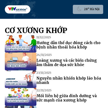
28° Hà Nội
CƠ XƯƠNG KHỚP
11/12/2025
Hướng dẫn thể dục đúng cách cho
bệnh nhân thoái hóa khớp
24/11/2025
Loãng xương và các biến chứng
âm thầm đe dọa sức khỏe
23/11/2025
Nguyên nhân khiến khớp lão hóa
nhanh
22/11/2025
Mối liên hệ giữa dinh dưỡng và
sức mạnh của xương khớp