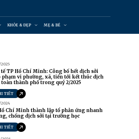
KHỎE & ĐẸP
MẸ & BÉ
/2025
 tế TP Hồ Chí Minh: Công bố hết dịch sởi
 phạm vi phường, xã, tiến tới kết thúc dịch
 toàn thành phố trong quý 2/2025
HI TIẾT
/2024
Hồ Chí Minh thành lập tổ phản ứng nhanh
g, chống dịch sởi tại trường học
HI TIẾT
8/2024