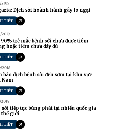
/2019
aria: Dịch sởi hoành hành gây lo ngại
HI TIẾT
/2019
90% trẻ mắc bệnh sởi chưa được tiêm
g hoặc tiêm chưa đầy đủ
HI TIẾT
9/2018
 báo dịch bệnh sởi đến sớm tại khu vực
a Nam
HI TIẾT
/2018
 sởi tiếp tục bùng phát tại nhiều quốc gia
 thế giới
HI TIẾT