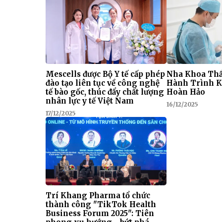
Mescells được Bộ Y tế cấp phép
Nha Khoa Thẩ
đào tạo liên tục về công nghệ
Hành Trình K
tế bào gốc, thúc đẩy chất lượng
Hoàn Hảo
nhân lực y tế Việt Nam
16/12/2025
17/12/2025
Trí Khang Pharma tổ chức
thành công "TikTok Health
Business Forum 2025": Tiên