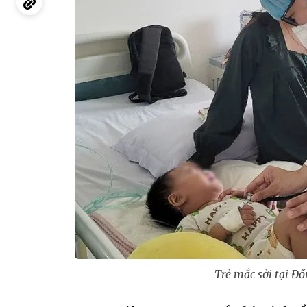
Trẻ mắc sởi tại Đ