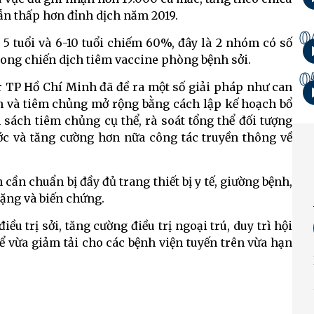
n thấp hơn đỉnh dịch năm 2019.
0
 5 tuổi và 6-10 tuổi chiếm 60%, đây là 2 nhóm có số
trong chiến dịch tiêm vaccine phòng bệnh sởi.
0
ur TP Hồ Chí Minh đã đề ra một số giải pháp như can
ch và tiêm chủng mở rộng bằng cách lập kế hoạch bổ
sách tiêm chủng cụ thể, rà soát tổng thể đối tượng
ớc và tăng cường hơn nữa công tác truyền thông về
 cần chuẩn bị đầy đủ trang thiết bị y tế, giường bệnh,
nặng và biến chứng.
ều trị sởi, tăng cường điều trị ngoại trú, duy trì hội
ể vừa giảm tải cho các bệnh viện tuyến trên vừa hạn