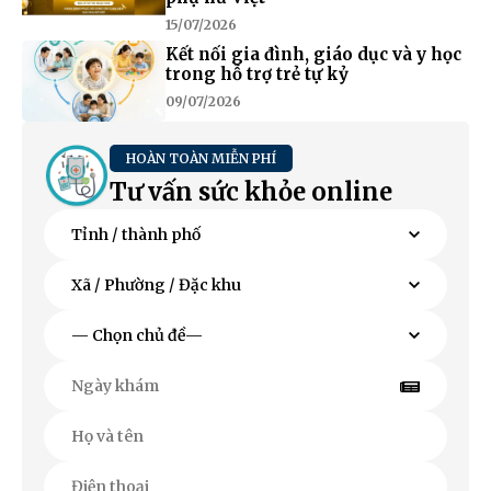
15/07/2026
Kết nối gia đình, giáo dục và y học
trong hỗ trợ trẻ tự kỷ
09/07/2026
HOÀN TOÀN MIỄN PHÍ
Tư vấn sức khỏe online