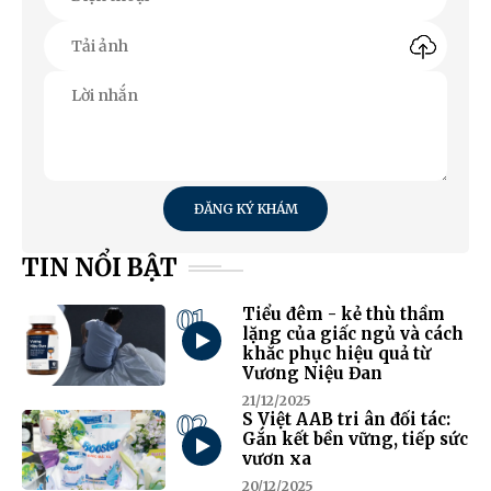
ĐĂNG KÝ KHÁM
TIN NỔI BẬT
01
Tiểu đêm - kẻ thù thầm
lặng của giấc ngủ và cách
khắc phục hiệu quả từ
Vương Niệu Đan
21/12/2025
02
S Việt AAB tri ân đối tác:
Gắn kết bền vững, tiếp sức
vươn xa
20/12/2025