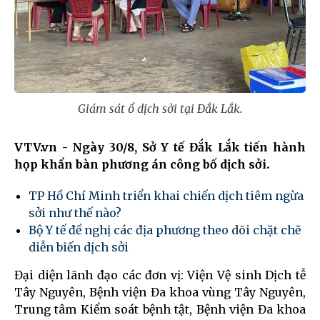
Giám sát ổ dịch sởi tại Đắk Lắk.
VTV.vn - Ngày 30/8, Sở Y tế Đắk Lắk tiến hành
họp khẩn bàn phương án công bố dịch sởi.
TP Hồ Chí Minh triển khai chiến dịch tiêm ngừa
sởi như thế nào?
Bộ Y tế đề nghị các địa phương theo dõi chặt chẽ
diễn biến dịch sởi
Đại diện lãnh đạo các đơn vị: Viện Vệ sinh Dịch tễ
Tây Nguyên, Bệnh viện Đa khoa vùng Tây Nguyên,
Trung tâm Kiểm soát bệnh tật, Bệnh viện Đa khoa