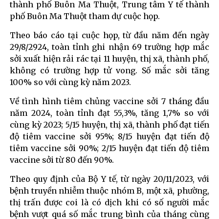
thành phố Buôn Ma Thuột, Trung tâm Y tế thành
phố Buôn Ma Thuột tham dự cuộc họp.
Theo báo cáo tại cuộc họp, từ đầu năm đến ngày
29/8/2924, toàn tỉnh ghi nhận 69 trường hợp mắc
sởi xuất hiện rải rác tại 11 huyện, thị xã, thành phố,
không có trường hợp tử vong. Số mắc sởi tăng
100% so với cùng kỳ năm 2023.
Về tình hình tiêm chủng vaccine sởi 7 tháng đầu
năm 2024, toàn tỉnh đạt 55,3%, tăng 1,7% so với
cùng kỳ 2023; 5/15 huyện, thị xã, thành phố đạt tiến
độ tiêm vaccine sởi 95%; 8/15 huyện đạt tiến độ
tiêm vaccine sởi 90%; 2/15 huyện đạt tiến độ tiêm
vaccine sởi từ 80 đến 90%.
Theo quy định của Bộ Y tế, từ ngày 20/11/2023, với
bệnh truyền nhiễm thuộc nhóm B, một xã, phường,
thị trấn được coi là có dịch khi có số người mắc
bệnh vượt quá số mắc trung bình của tháng cùng