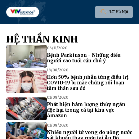
34° Hà Nội
HỆ THẦN KINH
06/11/2020
Bệnh Parkinson - Những điều
người cao tuổi cần chú ý
18/08/2020
Hơn 50% bệnh nhân từng điều trị
COVID-19 bị mắc chứng rối loạn
tâm thần sau đó
01/08/2020
Phát hiện hàm lượng thủy ngân
độc hại trong cá tại khu vực
Amazon
01/08/2020
Nhiều người tử vong do uống nước
sát khuẩn thay rượu tại Ấn Độ