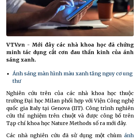
VTV.vn - Mới đây các nhà khoa học đã chứng
minh tác dụng cắt cơn đau thần kinh của ánh
sáng xanh.
Ánh sáng màn hình màu xanh tăng nguy cơ ung
thư
Nghiên cứu trên của các nhà khoa học thuộc
trường Đại học Milan phối hợp với Viện Công nghệ
quốc gia Italy tại Genova (IIT). Công trình nghiên
cứu thí nghiệm trên chuột và được công bố trên
Tạp chí khoa học Nature Methods số ra mới đây.
Các nhà nghiên cứu đã sử dụng một chùm
ánh