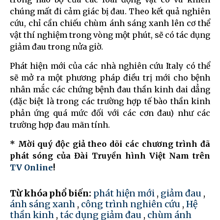
chúng mất đi cảm giác bị đau. Theo kết quả nghiên
cứu, chỉ cần chiếu chùm ánh sáng xanh lên cơ thể
vật thí nghiệm trong vòng một phút, sẽ có tác dụng
giảm đau trong nửa giờ.
Phát hiện mới của các nhà nghiên cứu Italy có thể
sẽ mở ra một phương pháp điều trị mới cho bệnh
nhân mắc các chứng bệnh đau thần kinh dai dẳng
(đặc biệt là trong các trường hợp tế bào thần kinh
phản ứng quá mức đối với các cơn đau) như các
trường hợp đau mãn tính.
* Mời quý độc giả theo dõi các chương trình đã
phát sóng của Đài Truyền hình Việt Nam trên
TV Online
!
Từ khóa phổ biến:
phát hiện mới
,
giảm đau
,
ánh sáng xanh
,
công trình nghiên cứu
,
Hệ
thần kinh
,
tác dụng giảm đau
,
chùm ánh