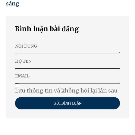
sáng
Bình luận bài đăng
Lưu thông tin và không hỏi lại lần sau
GỬI BÌNH LUẬN