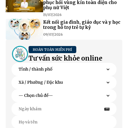
phục hồi vùng kín toàn diện cho
phụ nữ Việt
15/07/2026
Kết nối gia đình, giáo dục và y học
trong hỗ trợ trẻ tự kỷ
09/07/2026
HOÀN TOÀN MIỄN PHÍ
Tư vấn sức khỏe online