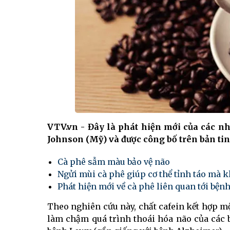
VTV.vn - Đây là phát hiện mới của các n
Johnson (Mỹ) và được công bố trên bản ti
Cà phê sẫm màu bảo vệ não
Ngửi mùi cà phê giúp cơ thể tỉnh táo mà 
Phát hiện mới về cà phê liên quan tới bện
Theo nghiên cứu này, chất cafein kết hợp 
làm chậm quá trình thoái hóa não của các