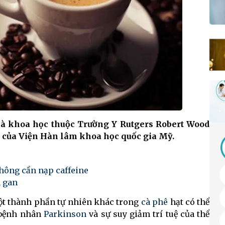
hà khoa học thuộc Trường Y Rutgers Robert Wood
n của Viện Hàn lâm khoa học quốc gia Mỹ.
không cần nạp caffeine
h gan
một thành phần tự nhiên khác trong
cà phê
hạt có thể
 bệnh nhân
Parkinson
và sự suy giảm trí tuệ của thể