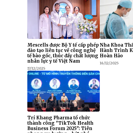
Mescells được Bộ Y tế cấp phép
Nha Khoa Thẩ
đào tạo liên tục về công nghệ
Hành Trình K
tế bào gốc, thúc đẩy chất lượng
Hoàn Hảo
nhân lực y tế Việt Nam
16/12/2025
17/12/2025
Trí Khang Pharma tổ chức
thành công "TikTok Health
Business Forum 2025": Tiên