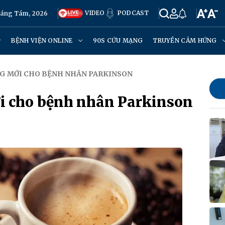
VIDEO
PODCAST
háng Tám, 2026
BỆNH VIỆN ONLINE
90S CỨU MẠNG
TRUYỀN CẢM HỨNG
ỌNG MỚI CHO BỆNH NHÂN PARKINSON
i cho bệnh nhân Parkinson