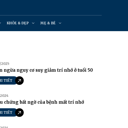
KHỎE & ĐẸP
MẸ & BÉ
/2025
 ngừa nguy cơ suy giảm trí nhớ ở tuổi 50
HI TIẾT
/2024
u chứng bất ngờ của bệnh mất trí nhớ
HI TIẾT
/2024