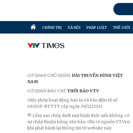
CHÍNH TRỊ
XÃ HỘI
PHÁP LUẬT
THẾ GIỚI
CƠ QUAN CHỦ QUẢN:
ĐÀI TRUYỀN HÌNH VIỆT
NAM
CƠ QUAN BÁO CHÍ:
THỜI BÁO VTV
Giấy phép hoạt động báo in và báo điện tử số
483/GP-BTTTT cấp ngày 29/12/2023
® Cấm sao chép dưới mọi hình thức nếu không có
sự chấp thuận bằng văn bản. Ghi rõ nguồn VTV.vn
khi phát hành lại thông tin từ website này.