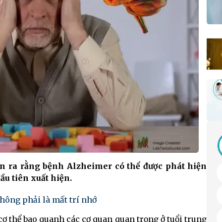
n ra rằng bệnh Alzheimer có thể được phát hiện
ầu tiên xuất hiện.
hông phải là mất trí nhớ
cơ thể bao quanh các cơ quan quan trọng ở tuổi trung