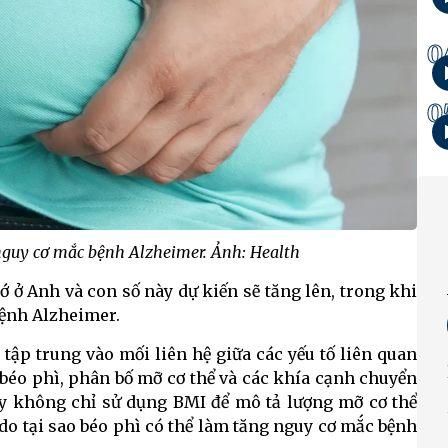
0
0
nguy cơ mắc bệnh Alzheimer. Ảnh: Health
 ở Anh và con số này dự kiến ​​sẽ tăng lên, trong khi
bệnh Alzheimer.
tập trung vào mối liên hệ giữa các yếu tố liên quan
 béo phì, phân bố mỡ cơ thể và các khía cạnh chuyển
ày không chỉ sử dụng BMI để mô tả lượng mỡ cơ thể
 do tại sao béo phì có thể làm tăng nguy cơ mắc bệnh