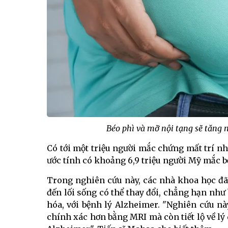
Béo phì và mỡ nội tạng sẽ tăng 
Có tới một triệu người mắc chứng mất trí nhớ
ước tính có khoảng 6,9 triệu người Mỹ mắc 
Trong nghiên cứu này, các nhà khoa học đã 
đến lối sống có thể thay đổi, chẳng hạn như
hóa, với bệnh lý Alzheimer. "Nghiên cứu n
chính xác hơn bằng MRI mà còn tiết lộ về lý