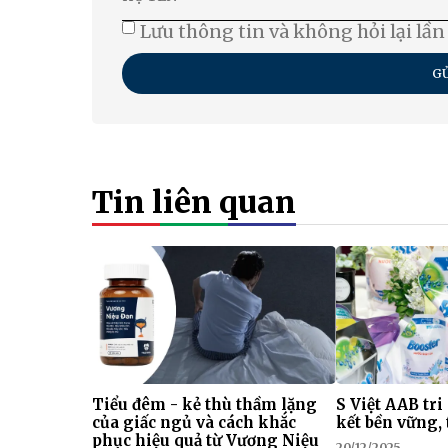
Lưu thông tin và không hỏi lại lần
GỬ
Tin liên quan
Tiểu đêm - kẻ thù thầm lặng
S Việt AAB tri
của giấc ngủ và cách khắc
kết bền vững, 
phục hiệu quả từ Vương Niệu
20/12/2025