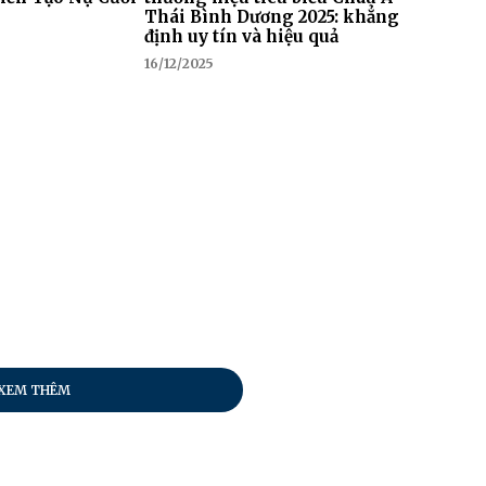
Thái Bình Dương 2025: khẳng
định uy tín và hiệu quả
16/12/2025
XEM THÊM