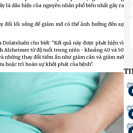
Đây là dấu hiệu của nguyên nhân phổ biến nhất gây ra
 đổi lối sống để giảm mỡ có thể ảnh hưởng đến sự
 Dolatshahi cho biết: "Kết quả này được phát hiện vì
h Alzheimer từ độ tuổi trung niên - khoảng 40 và 50
u và những thay đổi tiềm ẩn như giảm cân và giảm mỡ
ừa hoặc trì hoãn sự khởi phát của bệnh".
TI
0
0
0