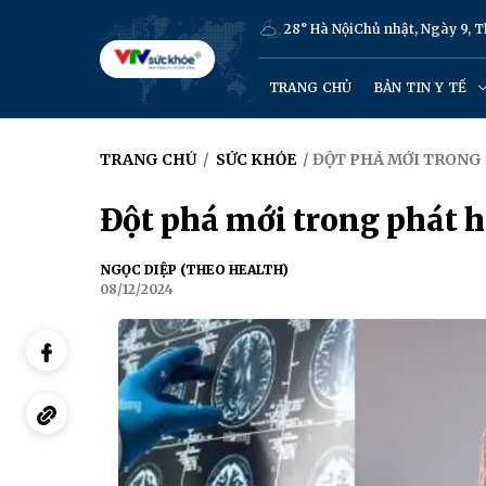
28° Hà Nội
Chủ nhật, Ngày 9, 
TRANG CHỦ
BẢN TIN Y TẾ
TRANG CHỦ
/
SỨC KHỎE
/ ĐỘT PHÁ MỚI TRONG
Đột phá mới trong phát 
NGỌC DIỆP (THEO HEALTH)
08/12/2024