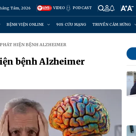
VIDEO
PODCAST
Tháng Tám, 2026
BỆNH VIỆN ONLINE
90S CỨU MẠNG
TRUYỀN CẢM HỨNG
 PHÁT HIỆN BỆNH ALZHEIMER
hiện bệnh Alzheimer