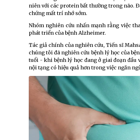
niên với các protein bất thường trong não. 
chứng mất trí nhớ sớm.
Nhóm nghiên cứu nhấn mạnh rằng việc thay
phát triển của bệnh Alzheimer.
Tác giả chính của nghiên cứu, Tiến sĩ Mahsa
chúng tôi đã nghiên cứu bệnh lý học của bện
tuổi - khi bệnh lý học đang ở giai đoạn đầ
nội tạng có hiệu quả hơn trong việc ngăn ng