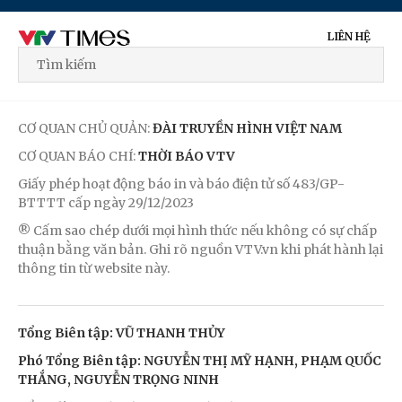
LIÊN HỆ
CƠ QUAN CHỦ QUẢN:
ĐÀI TRUYỀN HÌNH VIỆT NAM
CƠ QUAN BÁO CHÍ:
THỜI BÁO VTV
Giấy phép hoạt động báo in và báo điện tử số 483/GP-
BTTTT cấp ngày 29/12/2023
® Cấm sao chép dưới mọi hình thức nếu không có sự chấp
thuận bằng văn bản. Ghi rõ nguồn VTV.vn khi phát hành lại
thông tin từ website này.
Tổng Biên tập: VŨ THANH THỦY
Phó Tổng Biên tập: NGUYỄN THỊ MỸ HẠNH, PHẠM QUỐC
THẮNG, NGUYỄN TRỌNG NINH