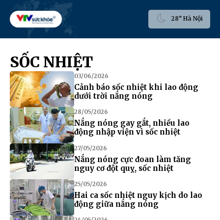
28° Hà Nội
SỐC NHIỆT
03/06/2026
Cảnh báo sốc nhiệt khi lao động
dưới trời nắng nóng
28/05/2026
Nắng nóng gay gắt, nhiều lao
động nhập viện vì sốc nhiệt
27/05/2026
Nắng nóng cực đoan làm tăng
nguy cơ đột quỵ, sốc nhiệt
25/05/2026
Hai ca sốc nhiệt nguy kịch do lao
động giữa nắng nóng
24/05/2026