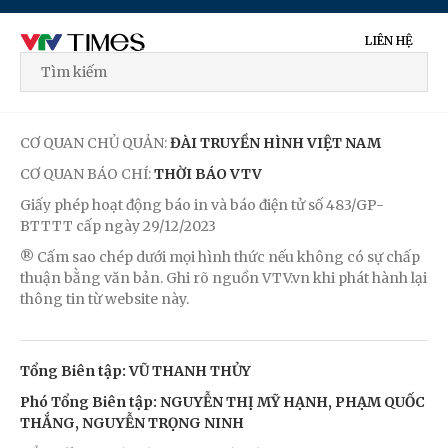
LIÊN HỆ
CƠ QUAN CHỦ QUẢN:
ĐÀI TRUYỀN HÌNH VIỆT NAM
CƠ QUAN BÁO CHÍ:
THỜI BÁO VTV
Giấy phép hoạt động báo in và báo điện tử số 483/GP-
BTTTT cấp ngày 29/12/2023
® Cấm sao chép dưới mọi hình thức nếu không có sự chấp
thuận bằng văn bản. Ghi rõ nguồn VTV.vn khi phát hành lại
thông tin từ website này.
Tổng Biên tập: VŨ THANH THỦY
Phó Tổng Biên tập: NGUYỄN THỊ MỸ HẠNH, PHẠM QUỐC
THẮNG, NGUYỄN TRỌNG NINH