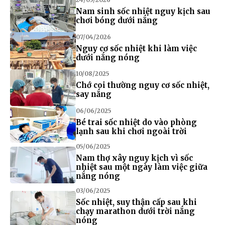
Nam sinh sốc nhiệt nguy kịch sau
chơi bóng dưới nắng
07/04/2026
Nguy cơ sốc nhiệt khi làm việc
dưới nắng nóng
10/08/2025
Chớ coi thường nguy cơ sốc nhiệt,
say nắng
06/06/2025
Bé trai sốc nhiệt do vào phòng
lạnh sau khi chơi ngoài trời
05/06/2025
Nam thợ xây nguy kịch vì sốc
nhiệt sau một ngày làm việc giữa
nắng nóng
03/06/2025
Sốc nhiệt, suy thận cấp sau khi
chạy marathon dưới trời nắng
nóng