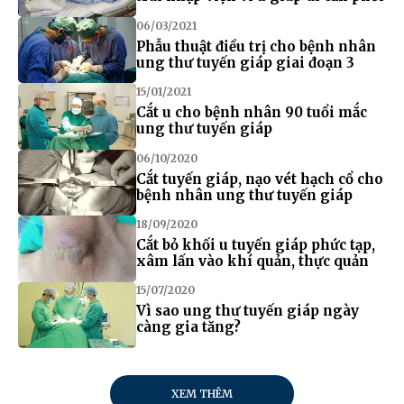
06/03/2021
Phẫu thuật điều trị cho bệnh nhân
ung thư tuyến giáp giai đoạn 3
15/01/2021
Cắt u cho bệnh nhân 90 tuổi mắc
ung thư tuyến giáp
06/10/2020
Cắt tuyến giáp, nạo vét hạch cổ cho
bệnh nhân ung thư tuyến giáp
18/09/2020
Cắt bỏ khối u tuyến giáp phức tạp,
xâm lấn vào khí quản, thực quản
15/07/2020
Vì sao ung thư tuyến giáp ngày
càng gia tăng?
XEM THÊM