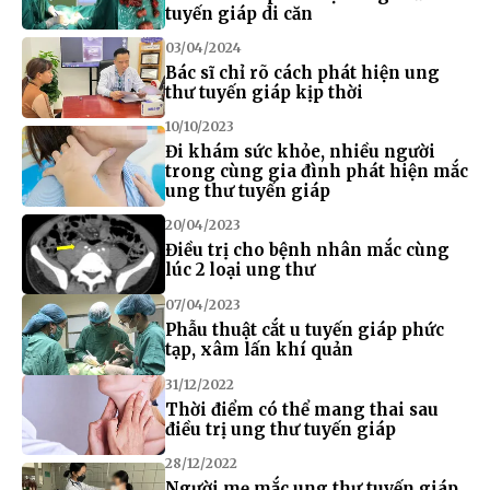
tuyến giáp di căn
03/04/2024
Bác sĩ chỉ rõ cách phát hiện ung
thư tuyến giáp kịp thời
10/10/2023
Đi khám sức khỏe, nhiều người
trong cùng gia đình phát hiện mắc
ung thư tuyến giáp
20/04/2023
Điều trị cho bệnh nhân mắc cùng
lúc 2 loại ung thư
07/04/2023
Phẫu thuật cắt u tuyến giáp phức
tạp, xâm lấn khí quản
31/12/2022
Thời điểm có thể mang thai sau
điều trị ung thư tuyến giáp
28/12/2022
Người mẹ mắc ung thư tuyến giáp,