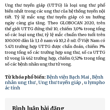
Ung thư tuyến giáp (UTTG) là loại ung thư phổ
biến nhất trong các ung thư của hệ thống tuyến nội
tiết. Tỷ lệ mắc ung thư tuyến giáp có xu hướng
ngày càng gia tăng. Theo GLOBOCAN 2020, trên
thế giới UTTG đứng thứ 10, chiếm 3,0% trong tổng
số các loại ung thư, tỷ lệ mắc chuẩn theo tuổi trên
100.000 dân là 3,1 ở nam và 10,2 ở nữ. Ở Việt Nam có
5.471 trường hợp UTTG được chẩn đoán, chiếm 3%
trong tổng số các trường hợp ung thư, số ca UTTG
tử vong là 462 trường hợp, chiếm 0,52% trong tổng
số các bệnh nhân ung thư tử vong.
Từ khóa phổ biến:
Bệnh viện Bạch Mai
,
Bệnh
nhân ung thư
,
Ung thư tuyến giáp
,
u lympho
ác tính
Bình luận bài đăng