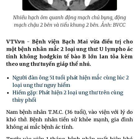
Nhiều hạch ôm quanh động mạch chủ bụng, động
mạch chậu 2 bên và tiểu khung 2 bên. Ảnh: BVCC
VTV.vn - Bệnh viện Bạch Mai vừa điều trị cho
một bệnh nhân mắc 2 loại ung thư: U lympho ác
tính không hodgkin tế bào B lớn lan tỏa kèm
theo ung thư tuyến giáp thể nhú.
Người đàn ông 51 tuổi phát hiện mắc cùng lúc 2
loại ung thư nguy hiểm
Hiếm gặp: Phát hiện 2 loại ung thư trên cùng
thùy phổi
Nam bệnh nhân T.M.C. (36 tuổi), vào viện với lý do
khó thở. Bệnh nhân tiền sử khỏe mạnh, gia đình
không ai mắc bệnh ác tính.