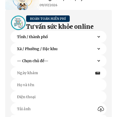
09/07/2026
HOÀN TOÀN MIỄN PHÍ
Tư vấn sức khỏe online