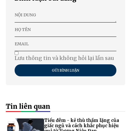
Lưu thông tin và không hỏi lại lần sau
GỬI BÌNH LUẬN
Tin liên quan
Tiểu đêm - kẻ thù thầm lặng của
giấc ngủ và cách khắc phục hiệu
quả từ Vương Niệu Đan