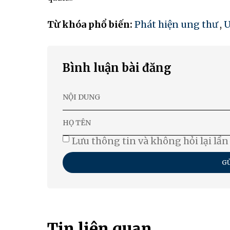
Từ khóa phổ biến:
Phát hiện ung thư
,
U
Bình luận bài đăng
Lưu thông tin và không hỏi lại lần
GỬ
Tin liên quan