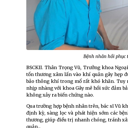
Bệnh nhân hồi phục t
BSCKII. Thân Trọng Vũ, Trưởng khoa Ngoại 
tổn thương xâm lấn vào khí quản gây hẹp đ
bảo thông khí trong mổ rất khó khăn. Tuy 
nhịp nhàng với khoa Gây mê hồi sức đảm bả
không xảy ra biến chứng nào.
Qua trường hợp bệnh nhân trên, bác sĩ Vũ kh
định kỳ, sàng lọc và phát hiện sớm các bện
thương, giúp điều trị nhanh chóng, tránh x
quản...