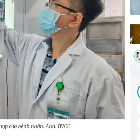
chụp của bệnh nhân. Ảnh: BVCC