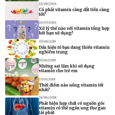
22/08/2024
Có phải vitamin càng đắt tiền càng
tốt?
26/07/2024
Xử lý thế nào với vitamin tổng hợp
hết hạn sử dụng?
07/08/2019
Dấu hiệu tố bạn đang thiếu vitamin
nghiêm trọng
03/04/2019
Những sai lầm khi sử dụng
vitamin cho trẻ em
23/05/2018
Thời điểm nào uống vitamin tốt
nhất?
26/04/2018
Phát hiện hợp chất có nguồn gốc
vitamin có thể ngăn ung thư gan
tái phát