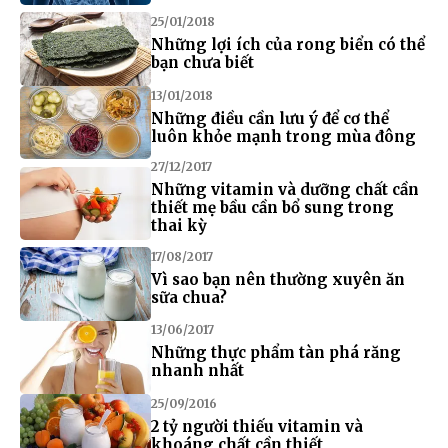
25/01/2018
Những lợi ích của rong biển có thể
bạn chưa biết
13/01/2018
Những điều cần lưu ý để cơ thể
luôn khỏe mạnh trong mùa đông
27/12/2017
Những vitamin và dưỡng chất cần
thiết mẹ bầu cần bổ sung trong
thai kỳ
17/08/2017
Vì sao bạn nên thường xuyên ăn
sữa chua?
13/06/2017
Những thực phẩm tàn phá răng
nhanh nhất
25/09/2016
2 tỷ người thiếu vitamin và
khoáng chất cần thiết