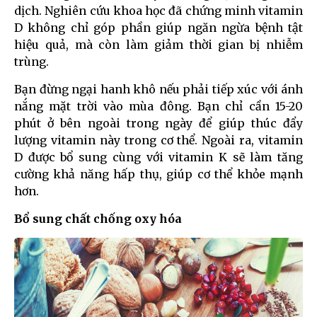
dịch. Nghiên cứu khoa học đã chứng minh vitamin
D không chỉ góp phần giúp ngăn ngừa bệnh tật
hiệu quả, mà còn làm giảm thời gian bị nhiễm
trùng.
Bạn đừng ngại hanh khô nếu phải tiếp xúc với ánh
nắng mặt trời vào mùa đông. Bạn chỉ cần 15-20
phút ở bên ngoài trong ngày để giúp thúc đẩy
lượng vitamin này trong cơ thể. Ngoài ra, vitamin
D được bổ sung cùng với vitamin K sẽ làm tăng
cường khả năng hấp thụ, giúp cơ thể khỏe mạnh
hơn.
Bổ sung chất chống oxy hóa