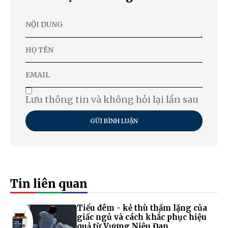
Lưu thông tin và không hỏi lại lần sau
GỬI BÌNH LUẬN
Tin liên quan
Tiểu đêm - kẻ thù thầm lặng của
giấc ngủ và cách khắc phục hiệu
quả từ Vương Niệu Đan