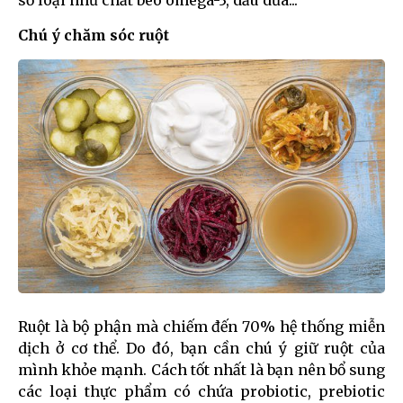
số loại như chất béo omega-3, dầu dừa...
Chú ý chăm sóc ruột
Ruột là bộ phận mà chiếm đến 70% hệ thống miễn
dịch ở cơ thể. Do đó, bạn cần chú ý giữ ruột của
mình khỏe mạnh. Cách tốt nhất là bạn nên bổ sung
các loại thực phẩm có chứa probiotic, prebiotic