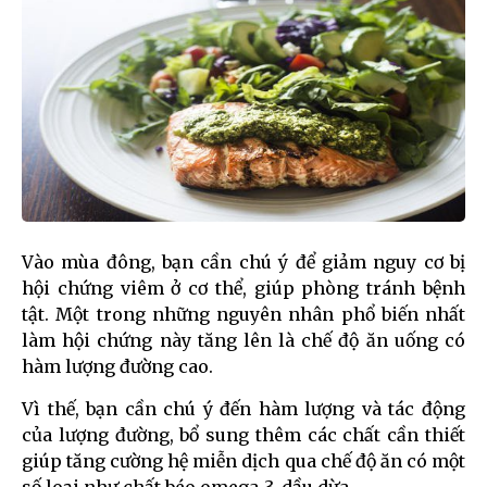
Vào mùa đông, bạn cần chú ý để giảm nguy cơ bị
hội chứng viêm ở cơ thể, giúp phòng tránh bệnh
tật. Một trong những nguyên nhân phổ biến nhất
làm hội chứng này tăng lên là chế độ ăn uống có
hàm lượng đường cao.
Vì thế, bạn cần chú ý đến hàm lượng và tác động
của lượng đường, bổ sung thêm các chất cần thiết
giúp tăng cường hệ miễn dịch qua chế độ ăn có một