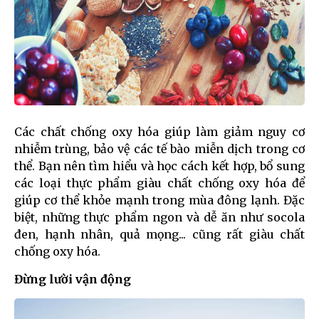
Các chất chống oxy hóa giúp làm giảm nguy cơ
nhiễm trùng, bảo vệ các tế bào miễn dịch trong cơ
thể. Bạn nên tìm hiểu và học cách kết hợp, bổ sung
các loại thực phẩm giàu chất chống oxy hóa để
giúp cơ thể khỏe mạnh trong mùa đông lạnh. Đặc
biệt, những thực phẩm ngon và dễ ăn như socola
đen, hạnh nhân, quả mọng... cũng rất giàu chất
chống oxy hóa.
Đừng lười vận động