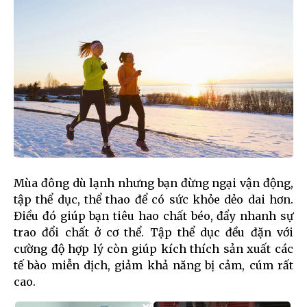
Mùa đông dù lạnh nhưng bạn đừng ngại vận động,
tập thể dục, thể thao để có sức khỏe dẻo dai hơn.
Điều đó giúp bạn tiêu hao chất béo, đẩy nhanh sự
trao đổi chất ở cơ thể. Tập thể dục đều đặn với
cường độ hợp lý còn giúp kích thích sản xuất các
tế bào miễn dịch, giảm khả năng bị cảm, cúm rất
cao.