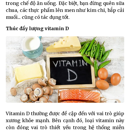
trong chế độ ăn uống. Đặc biệt, bạn đừng quên sữa
chua, các thực phẩm lên men như kim chi, bắp cải
muối... cũng có tác dụng tốt.
Thúc đẩy lượng vitamin D
Vitamin D thường được đề cập đến với vai trò giúp
xương khỏe mạnh. Bên cạnh đó, loại vitamin này
còn đóng vai trò thiết yếu trong hệ thống miễn