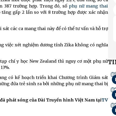
ên 387 trường hợp. Trong đó, số
phụ nữ mang thai
 tăng gấp 2 lần so với 8 trường hợp được xác nhận
i sát các ca mang thai này để có thể tư vấn và hỗ trợ
úng việc xét nghiệm dương tính Zika không có nghĩa
TI
 tạp chí y học New Zealand thì nguy cơ một phụ nữ
 13%.
0
đang có kế hoạch triển khai Chương trình Giám sát
hững đứa trẻ sinh ra bởi những phụ nữ mang thai bị
0
 đã phát sóng của Đài Truyền hình Việt Nam tại
TV
0