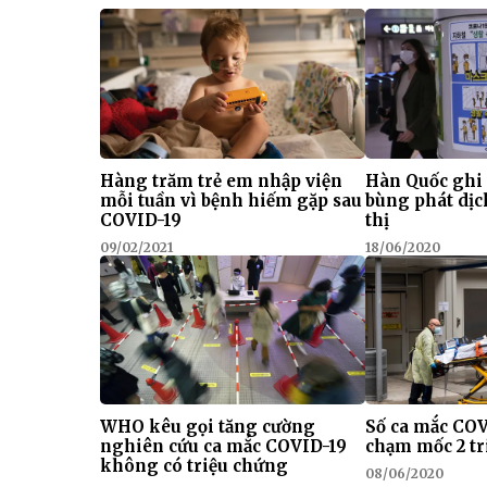
Hàng trăm trẻ em nhập viện
Hàn Quốc ghi
mỗi tuần vì bệnh hiếm gặp sau
bùng phát dịc
COVID-19
thị
09/02/2021
18/06/2020
WHO kêu gọi tăng cường
Số ca mắc CO
nghiên cứu ca mắc COVID-19
chạm mốc 2 tr
không có triệu chứng
08/06/2020