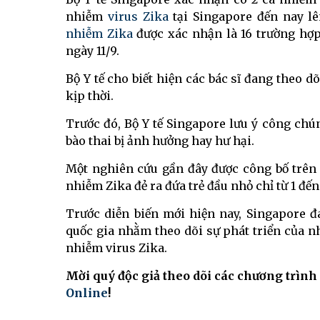
nhiễm
virus Zika
tại Singapore đến nay l
nhiễm Zika
được xác nhận là 16 trường hợp
ngày 11/9.
Bộ Y tế cho biết hiện các bác sĩ đang theo dõ
kịp thời.
Trước đó, Bộ Y tế Singapore lưu ý công ch
bào thai bị ảnh hưởng hay hư hại.
Một nghiên cứu gần đây được công bố trên
nhiễm Zika đẻ ra đứa trẻ đầu nhỏ chỉ từ 1 đến
Trước diễn biến mới hiện nay, Singapore 
quốc gia nhằm theo dõi sự phát triển của n
nhiễm virus Zika.
Mời quý độc giả theo dõi các chương trình
Online
!