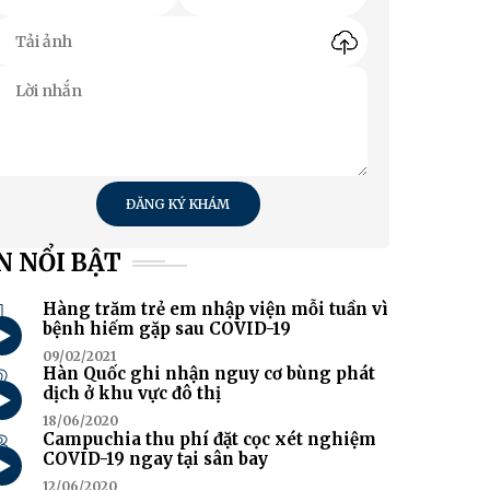
ĐĂNG KÝ KHÁM
N NỔI BẬT
1
Hàng trăm trẻ em nhập viện mỗi tuần vì
bệnh hiếm gặp sau COVID-19
09/02/2021
2
Hàn Quốc ghi nhận nguy cơ bùng phát
dịch ở khu vực đô thị
18/06/2020
3
Campuchia thu phí đặt cọc xét nghiệm
COVID-19 ngay tại sân bay
12/06/2020