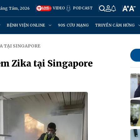
VIDEO
PODCAST
háng Tám, 2026
BỆNH VIỆN ONLINE
90S CỨU MẠNG
TRUYỀN CẢM HỨNG
KA TẠI SINGAPORE
ễm Zika tại Singapore