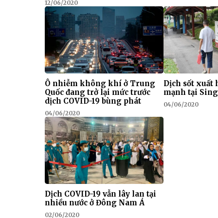
12/06/2020
Ô nhiễm không khí ở Trung
Dịch sốt xuất
Quốc đang trở lại mức trước
mạnh tại Sin
dịch COVID-19 bùng phát
04/06/2020
04/06/2020
Dịch COVID-19 vẫn lây lan tại
nhiều nước ở Đông Nam Á
02/06/2020