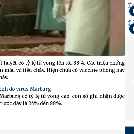
0
0
 huyết có tỷ lệ tử vong lên tới 88%. Các triệu chứng
n máu và tiêu chảy. Hiện chưa có vaccine phòng hay
này.
bệnh do virus Marburg
Marburg có tỷ lệ tử vong cao, con số ghi nhận được
 trước đây là 24% đến 88%.