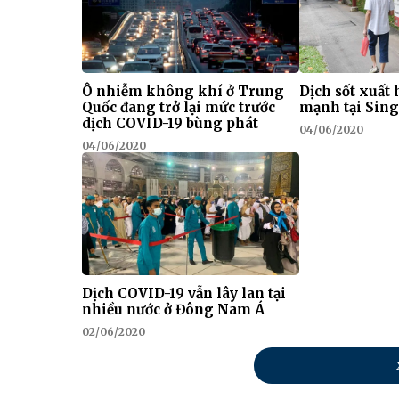
Ô nhiễm không khí ở Trung
Dịch sốt xuất
Quốc đang trở lại mức trước
mạnh tại Sin
dịch COVID-19 bùng phát
04/06/2020
04/06/2020
Dịch COVID-19 vẫn lây lan tại
nhiều nước ở Đông Nam Á
02/06/2020