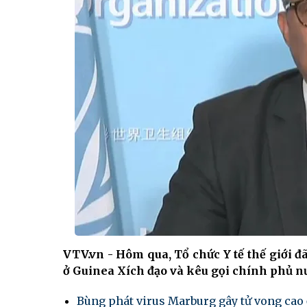
VTV.vn - Hôm qua, Tổ chức Y tế thế giới 
ở Guinea Xích đạo và kêu gọi chính phủ nư
Bùng phát virus Marburg gây tử vong cao