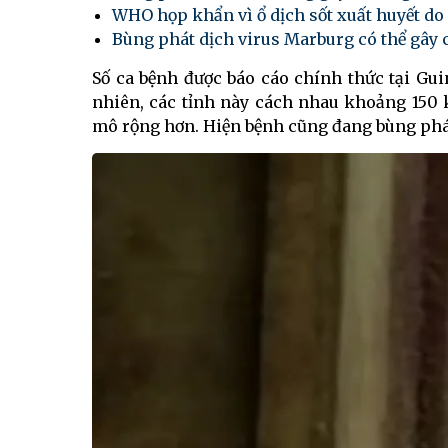
WHO họp khẩn vì ổ dịch sốt xuất huyết do
Bùng phát dịch virus Marburg có thể gây 
Số ca bệnh được báo cáo chính thức tại Guin
nhiên, các tỉnh này cách nhau khoảng 150 
mô rộng hơn. Hiện bệnh cũng đang bùng phát