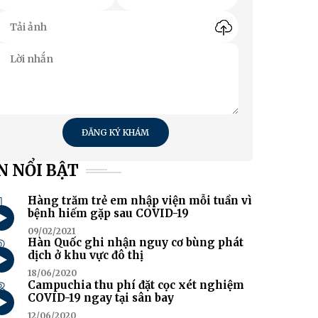
ĐĂNG KÝ KHÁM
N NỔI BẬT
1
Hàng trăm trẻ em nhập viện mỗi tuần vì
bệnh hiếm gặp sau COVID-19
09/02/2021
2
Hàn Quốc ghi nhận nguy cơ bùng phát
dịch ở khu vực đô thị
18/06/2020
3
Campuchia thu phí đặt cọc xét nghiệm
COVID-19 ngay tại sân bay
12/06/2020