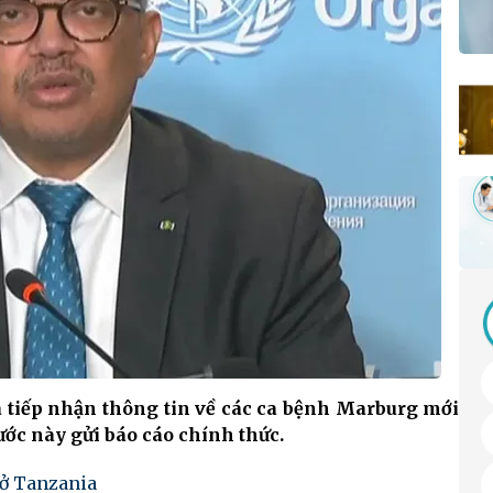
đã tiếp nhận thông tin về các ca bệnh Marburg mới
ớc này gửi báo cáo chính thức.
 ở Tanzania