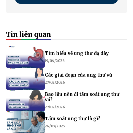
Tin liên quan
Tìm hiểu về ung thư dạ dày
19/04/2026
Các giai đoạn của ung thư vú
27/02/2026
Bao lâu nên đi tầm soát ung thư
vú?
27/02/2026
Tầm soát ung thư là gì?
24/07/2025