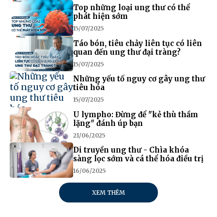
Top những loại ung thư có thể
phát hiện sớm
15/07/2025
Táo bón, tiêu chảy liên tục có liên
quan đến ung thư đại tràng?
15/07/2025
Những yếu tố nguy cơ gây ung thư
tiêu hóa
15/07/2025
U lympho: Đừng để "kẻ thù thầm
lặng" đánh úp bạn
21/06/2025
Di truyền ung thư - Chìa khóa
sàng lọc sớm và cá thể hóa điều trị
16/06/2025
XEM THÊM