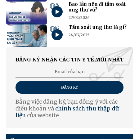
04
Bao lâu nên đi tầm soát
ung thư vú?
27/02/2026
05
Tầm soát ung thư là gì?
24/07/2025
ĐĂNG KÝ NHẬN CÁC TIN Y TẾ MỚI NHẤT
ĐĂNG KÝ
Bằng việc đăng ký, bạn đồng ý với các
điều khoản và
chính sách thu thập dữ
liệu
của website.