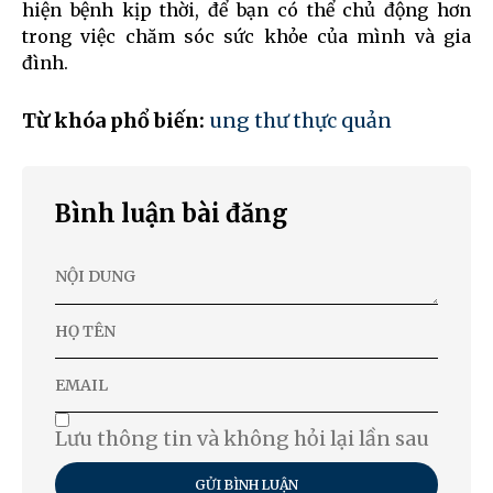
hiện bệnh kịp thời, để bạn có thể chủ động hơn
trong việc chăm sóc sức khỏe của mình và gia
đình.
Từ khóa phổ biến:
ung thư thực quản
Bình luận bài đăng
Lưu thông tin và không hỏi lại lần sau
GỬI BÌNH LUẬN