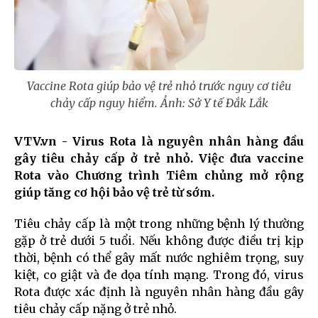
Vaccine Rota giúp bảo vệ trẻ nhỏ trước nguy cơ tiêu
chảy cấp nguy hiểm. Ảnh: Sở Y tế Đắk Lắk
VTV.vn - Virus Rota là nguyên nhân hàng đầu
gây tiêu chảy cấp ở trẻ nhỏ. Việc đưa vaccine
Rota vào Chương trình Tiêm chủng mở rộng
giúp tăng cơ hội bảo vệ trẻ từ sớm.
Tiêu chảy cấp là một trong những bệnh lý thường
gặp ở trẻ dưới 5 tuổi. Nếu không được điều trị kịp
thời, bệnh có thể gây mất nước nghiêm trọng, suy
kiệt, co giật và đe dọa tính mạng. Trong đó, virus
Rota được xác định là nguyên nhân hàng đầu gây
tiêu chảy cấp nặng ở trẻ nhỏ.