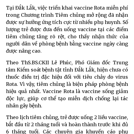
Tại Đắk Lắk, việc triển khai vaccine Rota miễn phí
trong Chương trình Tiêm chủng mở rộng đã nhận
được sự hưởng ứng tích cực từ nhiều phụ huynh. Số
lượng trẻ được đưa đến uống vaccine tại các điểm
tiêm chủng tăng rõ rệt, cho thấy nhận thức của
người dân về phòng bệnh bằng vaccine ngày càng
được nâng cao.
Theo ThS.BS.CKII Lê Phúc, Phó Giám đốc Trung
tâm Kiểm soát bệnh tật tỉnh Đắk Lắk, hiện chưa có
thuốc điều trị đặc hiệu đối với tiêu chảy do virus
Rota. Vì vậy, tiêm chủng là biện pháp phòng bệnh
hiệu quả nhất. Vaccine Rota là vaccine sống giảm
độc lực, giúp cơ thể tạo miễn dịch chống lại tác
nhân gây bệnh.
Theo lịch tiêm chủng, trẻ được uống 2 liều vaccine,
bắt đầu từ 2 tháng tuổi và hoàn thành trước khi đủ
6 tháng tuổi. Các chuyên gia khuyến cáo phụ