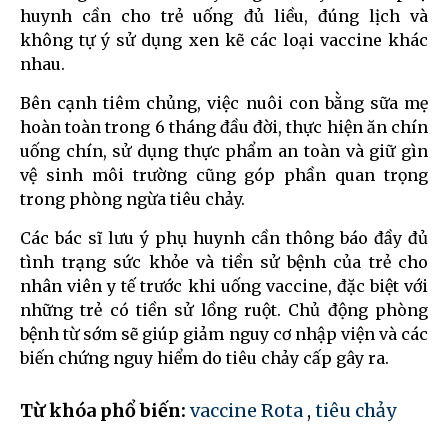
huynh cần cho trẻ uống đủ liều, đúng lịch và
không tự ý sử dụng xen kẽ các loại vaccine khác
nhau.
Bên cạnh tiêm chủng, việc nuôi con bằng sữa mẹ
hoàn toàn trong 6 tháng đầu đời, thực hiện ăn chín
uống chín, sử dụng thực phẩm an toàn và giữ gìn
vệ sinh môi trường cũng góp phần quan trọng
trong phòng ngừa tiêu chảy.
Các bác sĩ lưu ý phụ huynh cần thông báo đầy đủ
tình trạng sức khỏe và tiền sử bệnh của trẻ cho
nhân viên y tế trước khi uống vaccine, đặc biệt với
những trẻ có tiền sử lồng ruột. Chủ động phòng
bệnh từ sớm sẽ giúp giảm nguy cơ nhập viện và các
biến chứng nguy hiểm do tiêu chảy cấp gây ra.
Từ khóa phổ biến:
vaccine Rota
,
tiêu chảy