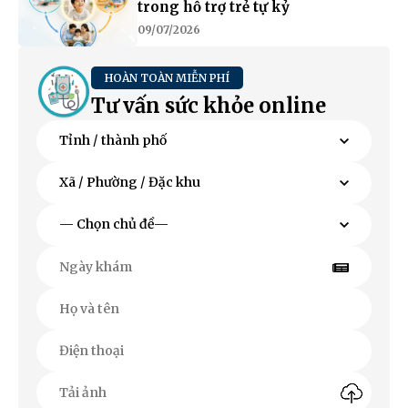
trong hỗ trợ trẻ tự kỷ
09/07/2026
HOÀN TOÀN MIỄN PHÍ
Tư vấn sức khỏe online