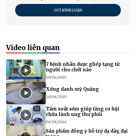
GỬI BÌNH LUẬN
Video liên quan
7 bệnh nhân được ghép tạng từ
người cho chết não
20/06/2025
Xứng danh mỳ Quảng
20/06/2025
Tầm soát sớm giúp tăng cơ hội
chữa lành ung thư phổi
06/01/2024
Sản phẩm đông y hỗ trợ dạ dày, đại