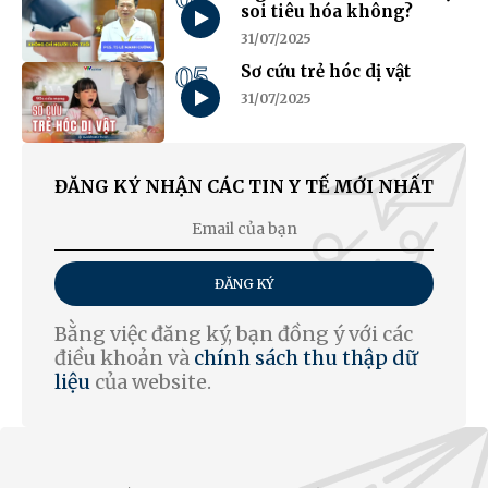
soi tiêu hóa không?
31/07/2025
05
Sơ cứu trẻ hóc dị vật
31/07/2025
ĐĂNG KÝ NHẬN CÁC TIN Y TẾ MỚI NHẤT
ĐĂNG KÝ
Bằng việc đăng ký, bạn đồng ý với các
điều khoản và
chính sách thu thập dữ
liệu
của website.