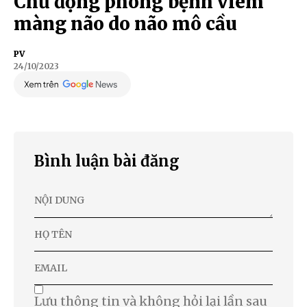
Chủ động phòng bệnh viêm
màng não do não mô cầu
PV
24/10/2023
Bình luận bài đăng
Lưu thông tin và không hỏi lại lần sau