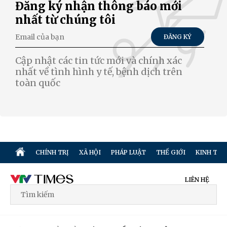
Đăng ký nhận thông báo mới
nhất từ chúng tôi
ĐĂNG KÝ
Cập nhật các tin tức mới và chính xác
nhất về tình hình y tế, bệnh dịch trên
toàn quốc
CHÍNH TRỊ
XÃ HỘI
PHÁP LUẬT
THẾ GIỚI
KINH TẾ
LIÊN HỆ