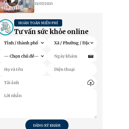
31/07/2025
HOÀN TOÀN MIỄN PHÍ
Tư vấn sức khỏe online
ĐĂNG KÝ KHÁM