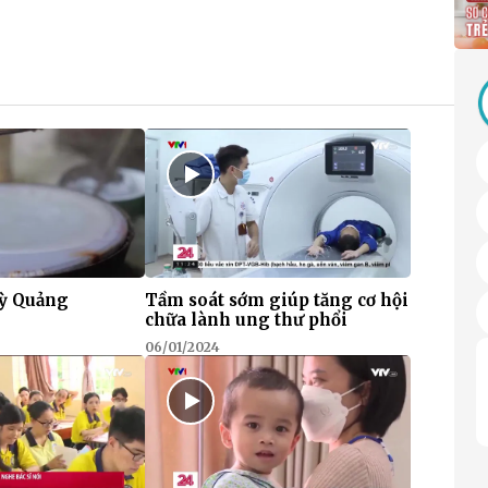
ỳ Quảng
Tầm soát sớm giúp tăng cơ hội
chữa lành ung thư phổi
06/01/2024