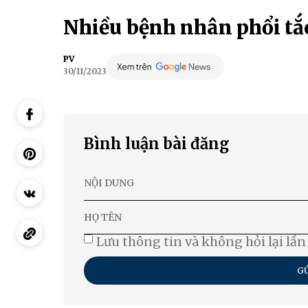
Nhiều bệnh nhân phổi tắ
PV
30/11/2023
Bình luận bài đăng
Lưu thông tin và không hỏi lại lần
GỬ