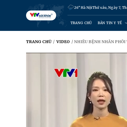
26° Hà Nội
Thứ sáu, Ngày 7, T
TRANG CHỦ
BẢN TIN Y TẾ
TRANG CHỦ
/
VIDEO
/ NHIỀU BỆNH NHÂN PHỔI