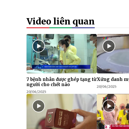
Video liên quan
7 bệnh nhân được ghép tạng từ
Xứng danh m
người cho chết não
20/06/2025
20/06/2025