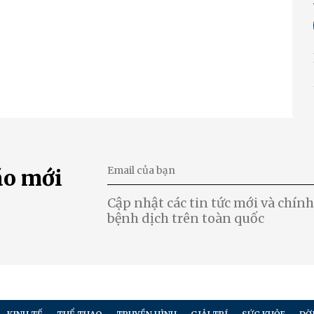
áo mới
Cập nhật các tin tức mới và chính 
bệnh dịch trên toàn quốc