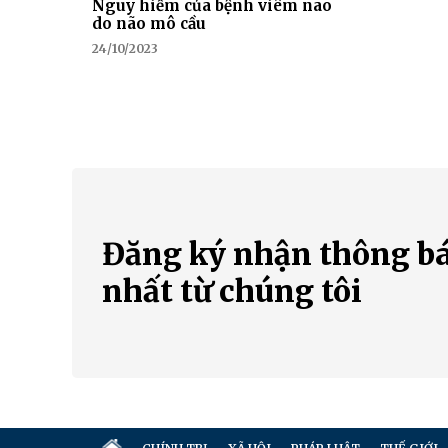
Nguy hiểm của bệnh viêm não
do não mô cầu
24/10/2023
Đăng ký nhận thông b
nhất từ chúng tôi