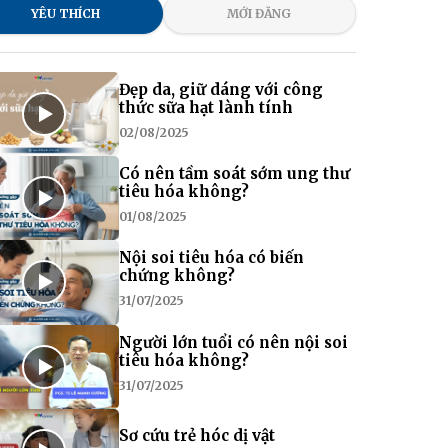
YÊU THÍCH
MỚI ĐĂNG
Đẹp da, giữ dáng với công
thức sữa hạt lành tính
02/08/2025
Có nên tầm soát sớm ung thư
tiêu hóa không?
01/08/2025
Nội soi tiêu hóa có biến
chứng không?
31/07/2025
Người lớn tuổi có nên nội soi
tiêu hóa không?
31/07/2025
Sơ cứu trẻ hóc dị vật