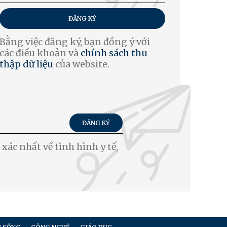
ĐĂNG KÝ
Bằng việc đăng ký, bạn đồng ý với
các điều khoản và
chính sách thu
thập dữ liệu
của website.
ĐĂNG KÝ
xác nhất về tình hình y tế,