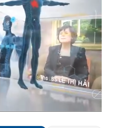
HD
Auto