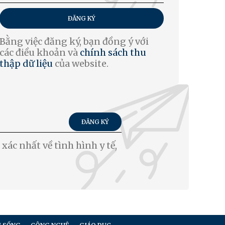
ĐĂNG KÝ
Bằng việc đăng ký, bạn đồng ý với
các điều khoản và
chính sách thu
thập dữ liệu
của website.
ĐĂNG KÝ
xác nhất về tình hình y tế,