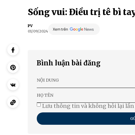
Sống vui: Điều trị tê bì t
PV
01/09/2024
Bình luận bài đăng
Lưu thông tin và không hỏi lại lần
GỬ