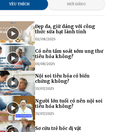
YÊU THÍCH
MỚI ĐĂNG
Đẹp da, giữ dáng với công
thức sữa hạt lành tính
02/08/2025
Có nên tầm soát sớm ung thư
tiêu hóa không?
01/08/2025
Nội soi tiêu hóa có biến
chứng không?
31/07/2025
Người lớn tuổi có nên nội soi
tiêu hóa không?
31/07/2025
Sơ cứu trẻ hóc dị vật