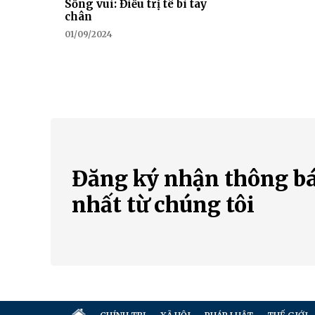
Sống vui: Điều trị tê bì tay
chân
01/09/2024
Đăng ký nhận thông b
nhất từ chúng tôi