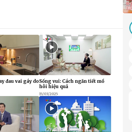
ay đau vai gáy do
Sống vui: Cách ngăn tiết mồ
hôi hiệu quả
15/03/2025