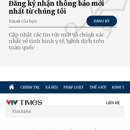
Đăng ký nhận thông báo mới
nhất từ chúng tôi
ĐĂNG KÝ
Cập nhật các tin tức mới và chính xác
nhất về tình hình y tế, bệnh dịch trên
toàn quốc
CHÍNH TRỊ
XÃ HỘI
PHÁP LUẬT
THẾ GIỚI
KINH TẾ
LIÊN HỆ