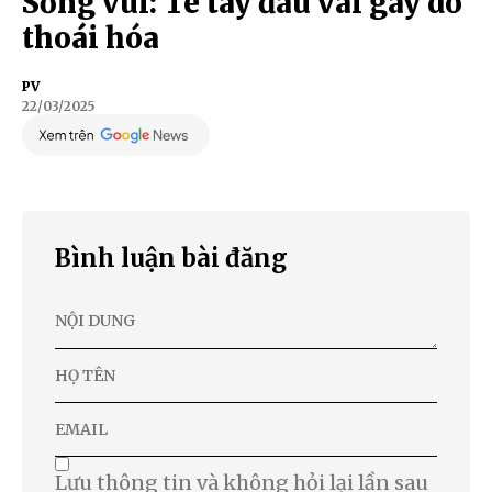
Sống vui: Tê tay đau vai gáy do
thoái hóa
PV
22/03/2025
Bình luận bài đăng
Lưu thông tin và không hỏi lại lần sau