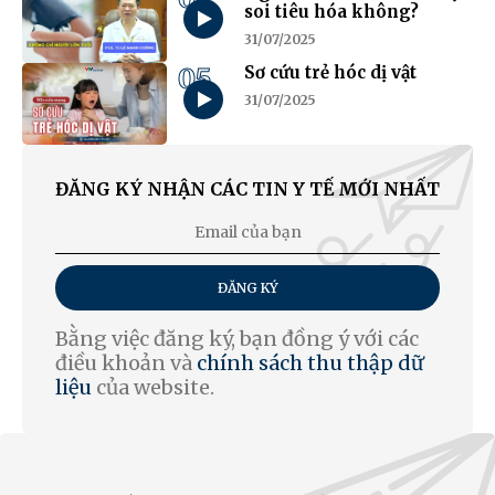
soi tiêu hóa không?
31/07/2025
05
Sơ cứu trẻ hóc dị vật
31/07/2025
ĐĂNG KÝ NHẬN CÁC TIN Y TẾ MỚI NHẤT
ĐĂNG KÝ
Bằng việc đăng ký, bạn đồng ý với các
điều khoản và
chính sách thu thập dữ
liệu
của website.