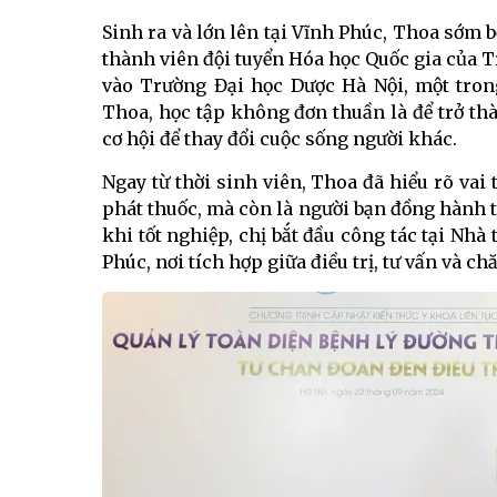
Sinh ra và lớn lên tại Vĩnh Phúc, Thoa sớm 
thành viên đội tuyển Hóa học Quốc gia của
vào Trường Đại học Dược Hà Nội, một tron
Thoa, học tập không đơn thuần là để trở th
cơ hội để thay đổi cuộc sống người khác.
Ngay từ thời sinh viên, Thoa đã hiểu rõ vai 
phát thuốc, mà còn là người bạn đồng hành 
khi tốt nghiệp, chị bắt đầu công tác tại Nhà
Phúc, nơi tích hợp giữa điều trị, tư vấn và c