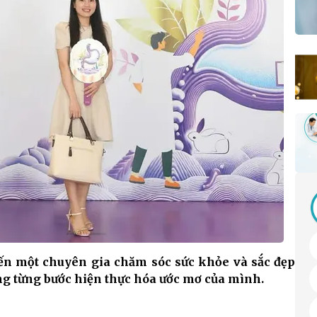
ến một chuyên gia chăm sóc sức khỏe và sắc đẹp
g từng bước hiện thực hóa ước mơ của mình.