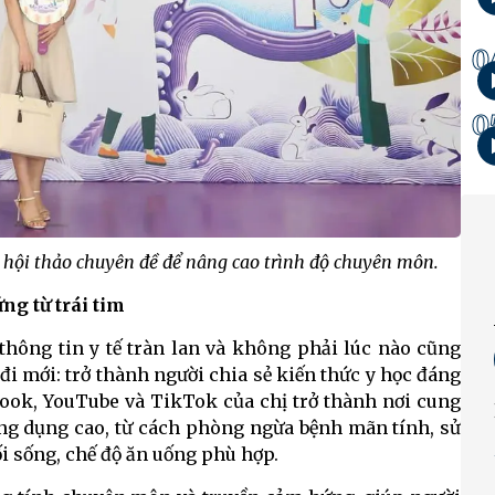
0
0
, hội thảo chuyên đề để nâng cao trình độ chuyên môn.
ng từ trái tim
 thông tin y tế tràn lan và không phải lúc nào cũng
i mới: trở thành người chia sẻ kiến thức y học đáng
book, YouTube và TikTok của chị trở thành nơi cung
 ứng dụng cao, từ cách phòng ngừa bệnh mãn tính, sử
ối sống, chế độ ăn uống phù hợp.