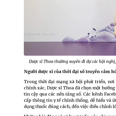
Dược sĩ Thoa thường xuyên đi dự các hội nghị
Người dược sĩ của thời đại số truyền cảm hứ
Trong thời đại mạng xã hội phát triển, nơi
chính xác, Dược sĩ Thoa đã chọn một hướng đ
tin cậy qua các nền tảng số. Các kênh Face
cấp thông tin y tế chính thống, dễ hiểu và
dụng thuốc đúng cách, đến việc điều chỉnh l