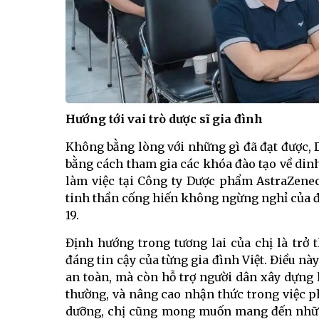
Hướng tới vai trò dược sĩ gia đình
Không bằng lòng với những gì đã đạt được, 
bằng cách tham gia các khóa đào tạo về din
làm việc tại Công ty Dược phẩm AstraZene
tinh thần cống hiến không ngừng nghỉ của đ
19.
Định hướng trong tương lai của chị là trở
đáng tin cậy của từng gia đình Việt. Điều nà
an toàn, mà còn hỗ trợ người dân xây dựng 
thường, và nâng cao nhận thức trong việc p
dưỡng, chị cũng mong muốn mang đến những