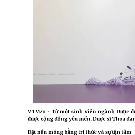
VTV.vn - Từ một sinh viên ngành Dược đ
được cộng đồng yêu mến, Dược sĩ Thoa đan
Đặt nền móng bằng tri thức và sự tận tâm