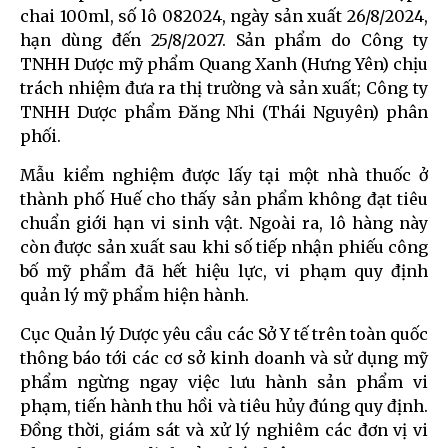
chai 100ml, số lô 082024, ngày sản xuất 26/8/2024,
hạn dùng đến 25/8/2027. Sản phẩm do Công ty
TNHH Dược mỹ phẩm Quang Xanh (Hưng Yên) chịu
trách nhiệm đưa ra thị trường và sản xuất; Công ty
TNHH Dược phẩm Đăng Nhi (Thái Nguyên) phân
phối.
Mẫu kiểm nghiệm được lấy tại một nhà thuốc ở
thành phố Huế cho thấy sản phẩm không đạt tiêu
chuẩn giới hạn vi sinh vật. Ngoài ra, lô hàng này
còn được sản xuất sau khi số tiếp nhận phiếu công
bố mỹ phẩm đã hết hiệu lực, vi phạm quy định
quản lý mỹ phẩm hiện hành.
Cục Quản lý Dược yêu cầu các Sở Y tế trên toàn quốc
thông báo tới các cơ sở kinh doanh và sử dụng mỹ
phẩm ngừng ngay việc lưu hành sản phẩm vi
phạm, tiến hành thu hồi và tiêu hủy đúng quy định.
Đồng thời, giám sát và xử lý nghiêm các đơn vị vi