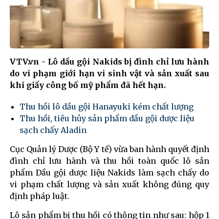
VTV.vn - Lô dầu gội Nakids bị đình chỉ lưu hành
do vi phạm giới hạn vi sinh vật và sản xuất sau
khi giấy công bố mỹ phẩm đã hết hạn.
Thu hồi lô dầu gội Hanayuki kém chất lượng
Thu hồi, tiêu hủy sản phẩm dầu gội dược liệu
sạch chấy Aladin
Cục Quản lý Dược (Bộ Y tế) vừa ban hành quyết định
đình chỉ lưu hành và thu hồi toàn quốc lô sản
phẩm Dầu gội dược liệu Nakids làm sạch chấy do
vi phạm chất lượng và sản xuất không đúng quy
định pháp luật.
Lô sản phẩm bị thu hồi có thông tin như sau: hộp 1