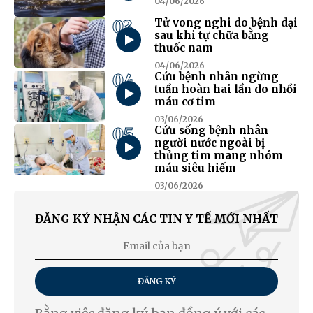
04/06/2026
03
Tử vong nghi do bệnh dại
sau khi tự chữa bằng
thuốc nam
04/06/2026
04
Cứu bệnh nhân ngừng
tuần hoàn hai lần do nhồi
máu cơ tim
03/06/2026
05
Cứu sống bệnh nhân
người nước ngoài bị
thủng tim mang nhóm
máu siêu hiếm
03/06/2026
ĐĂNG KÝ NHẬN CÁC TIN Y TẾ MỚI NHẤT
ĐĂNG KÝ