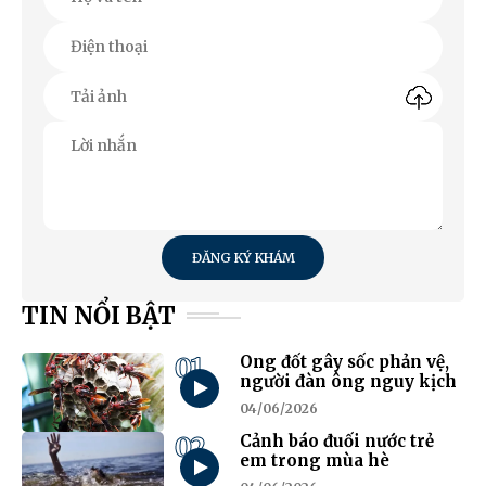
ĐĂNG KÝ KHÁM
TIN NỔI BẬT
01
Ong đốt gây sốc phản vệ,
người đàn ông nguy kịch
04/06/2026
02
Cảnh báo đuối nước trẻ
em trong mùa hè