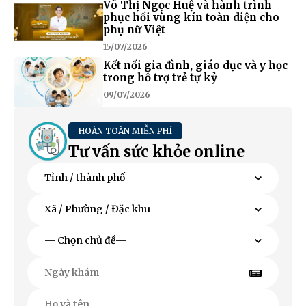
Võ Thị Ngọc Huệ và hành trình
phục hồi vùng kín toàn diện cho
phụ nữ Việt
15/07/2026
Kết nối gia đình, giáo dục và y học
trong hỗ trợ trẻ tự kỷ
09/07/2026
HOÀN TOÀN MIỄN PHÍ
Tư vấn sức khỏe online