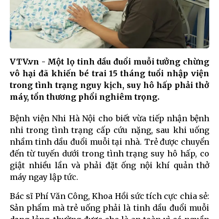
VTV.vn - Một lọ tinh dầu đuổi muỗi tưởng chừng
vô hại đã khiến bé trai 15 tháng tuổi nhập viện
trong tình trạng nguy kịch, suy hô hấp phải thở
máy, tổn thương phổi nghiêm trọng.
Bệnh viện Nhi Hà Nội cho biết vừa tiếp nhận bệnh
nhi trong tình trạng cấp cứu nặng, sau khi uống
nhầm tinh dầu đuổi muỗi tại nhà. Trẻ được chuyển
đến từ tuyến dưới trong tình trạng suy hô hấp, co
giật nhiều lần và phải đặt ống nội khí quản thở
máy ngay lập tức.
Bác sĩ Phí Văn Công, Khoa Hồi sức tích cực chia sẻ:
Sản phẩm mà trẻ uống phải là tinh dầu đuổi muỗi