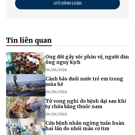
GỬI BÌNH LUẬN
Tin liên quan
Ong đốt gây sốc phản vệ, người đàn
ông nguy kịch
04/06/2026
Cảnh báo đuối nước trẻ em trong
mùa hè
04/06/2026
Tử vong nghi do bệnh dại sau khi
tự chữa bằng thuốc nam
04/06/2026
Cứu bệnh nhân ngừng tuần hoàn
hai lần do nhồi máu cơ tim