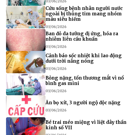
03/06/2026
Cứu sống bệnh nhân người nước
ngoài bị thủng tim mang nhóm
máu siêu hiếm
03/06/2026
Ban đỏ da tưởng dị ứng, hóa ra
nhiễm liên cầu khuẩn
03/06/2026
Cảnh báo sốc nhiệt khi lao động
dưới trời nắng nóng
03/06/2026
Bỏng nặng, tổn thương mắt vì nổ
bình gas mini
03/06/2026
Ăn bọ xít, 3 người ngộ độc nặng
03/06/2026
Bé trai méo miệng vì liệt dây thần
kinh số VII