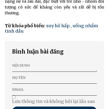
nặng nề và lâu dài, đặc biệt với trẻ nhỏ - nhóm đối
tượng có sức đề kháng còn yếu và rất dễ bị tổn
thương.
Từ khóa phổ biến:
suy hô hấp
,
uống nhầm
tinh dầu
Bình luận bài đăng
Lưu thông tin và không hỏi lại lần sau