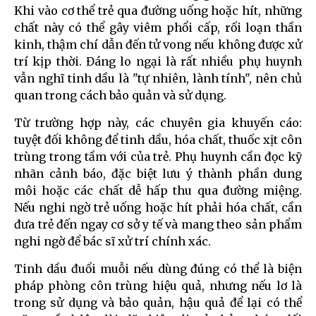
Khi vào cơ thể trẻ qua đường uống hoặc hít, những
chất này có thể gây viêm phổi cấp, rối loạn thần
kinh, thậm chí dẫn đến tử vong nếu không được xử
trí kịp thời. Đáng lo ngại là rất nhiều phụ huynh
vẫn nghĩ tinh dầu là "tự nhiên, lành tính", nên chủ
quan trong cách bảo quản và sử dụng.
Từ trường hợp này, các chuyên gia khuyến cáo:
tuyệt đối không để tinh dầu, hóa chất, thuốc xịt côn
trùng trong tầm với của trẻ. Phụ huynh cần đọc kỹ
nhãn cảnh báo, đặc biệt lưu ý thành phần dung
môi hoặc các chất dễ hấp thu qua đường miệng.
Nếu nghi ngờ trẻ uống hoặc hít phải hóa chất, cần
đưa trẻ đến ngay cơ sở y tế và mang theo sản phẩm
nghi ngờ để bác sĩ xử trí chính xác.
Tinh dầu đuổi muỗi nếu dùng đúng có thể là biện
pháp phòng côn trùng hiệu quả, nhưng nếu lơ là
trong sử dụng và bảo quản, hậu quả để lại có thể