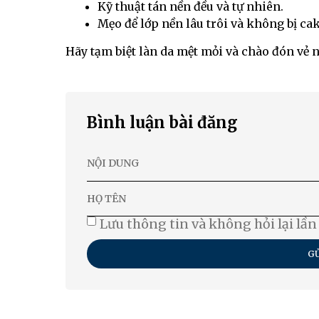
Kỹ thuật tán nền đều và tự nhiên.
Mẹo để lớp nền lâu trôi và không bị cak
Hãy tạm biệt làn da mệt mỏi và chào đón vẻ ng
Bình luận bài đăng
Lưu thông tin và không hỏi lại lần
GỬ