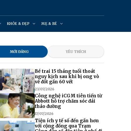
KHỎE & ĐẸP
MẸ & BÉ
MỚI ĐĂNG
YÊU THÍCH
Bé trai 15 tháng tuổi thoát
nguy kịch sau khi bị ong vò
vẽ đốt gần 60 vết
23/07/2026
Công nghệ iCGM tiên tiến từ
Abbott hỗ trợ chăm sóc đái
tháo đường
17/07/2026
Tiện ích y tế số đến gần hơn
với cộng đồng qua Trạm