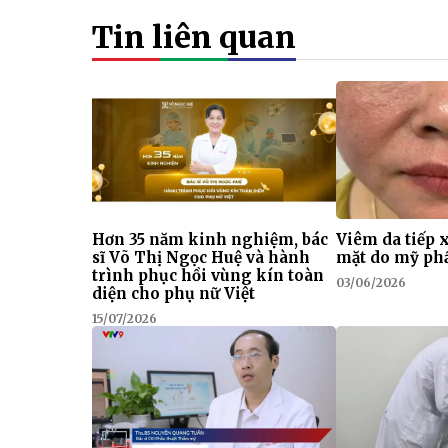
Tin liên quan
Hơn 35 năm kinh nghiệm, bác
Viêm da tiếp 
sĩ Võ Thị Ngọc Huệ và hành
mặt do mỹ p
trình phục hồi vùng kín toàn
03/06/2026
diện cho phụ nữ Việt
15/07/2026