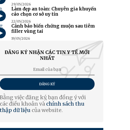
29/05/2026
4
Làm đẹp an toàn: Chuyên gia khuyến
cáo chọn cơ sở uy tín
22/05/2026
5
Cảnh báo biến chứng muộn sau tiêm
filler vùng tai
19/05/2026
ĐĂNG KÝ NHẬN CÁC TIN Y TẾ MỚI
NHẤT
ĐĂNG KÝ
Bằng việc đăng ký, bạn đồng ý với
các điều khoản và
chính sách thu
thập dữ liệu
của website.