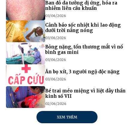
Ban đỏ da tưởng dị ứng, hóa ra
nhiễm liên cầu khuẩn
03/06/2026
Cảnh báo sốc nhiệt khi lao động
dưới trời nắng nóng
03/06/2026
Bỏng nặng, tổn thương mắt vì nổ
bình gas mini
03/06/2026
Ăn bọ xít, 3 người ngộ độc nặng
03/06/2026
Bé trai méo miệng vì liệt dây thần
kinh số VII
02/06/2026
XEM THÊM