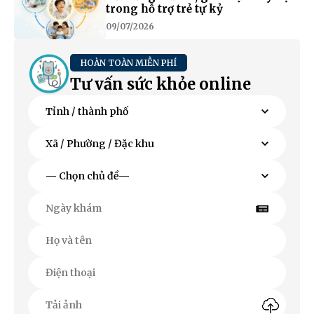
trong hỗ trợ trẻ tự kỷ
09/07/2026
HOÀN TOÀN MIỄN PHÍ
Tư vấn sức khỏe online