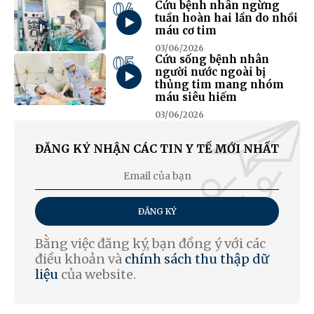
04
Cứu bệnh nhân ngừng
tuần hoàn hai lần do nhồi
máu cơ tim
03/06/2026
05
Cứu sống bệnh nhân
người nước ngoài bị
thủng tim mang nhóm
máu siêu hiếm
03/06/2026
ĐĂNG KÝ NHẬN CÁC TIN Y TẾ MỚI NHẤT
ĐĂNG KÝ
Bằng việc đăng ký, bạn đồng ý với các
điều khoản và
chính sách thu thập dữ
liệu
của website.