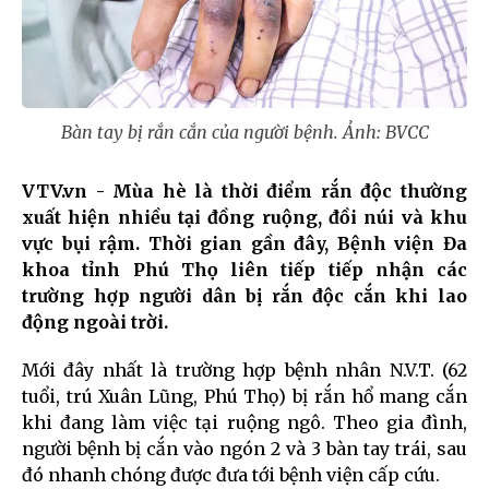
Bàn tay bị rắn cắn của người bệnh. Ảnh: BVCC
VTV.vn - Mùa hè là thời điểm rắn độc thường
xuất hiện nhiều tại đồng ruộng, đồi núi và khu
vực bụi rậm. Thời gian gần đây, Bệnh viện Đa
khoa tỉnh Phú Thọ liên tiếp tiếp nhận các
trường hợp người dân bị rắn độc cắn khi lao
động ngoài trời.
Mới đây nhất là trường hợp bệnh nhân N.V.T. (62
tuổi, trú Xuân Lũng, Phú Thọ) bị rắn hổ mang cắn
khi đang làm việc tại ruộng ngô. Theo gia đình,
người bệnh bị cắn vào ngón 2 và 3 bàn tay trái, sau
đó nhanh chóng được đưa tới bệnh viện cấp cứu.