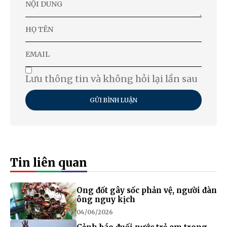
Lưu thông tin và không hỏi lại lần sau
GỬI BÌNH LUẬN
Tin liên quan
Ong đốt gây sốc phản vệ, người đàn
ông nguy kịch
04/06/2026