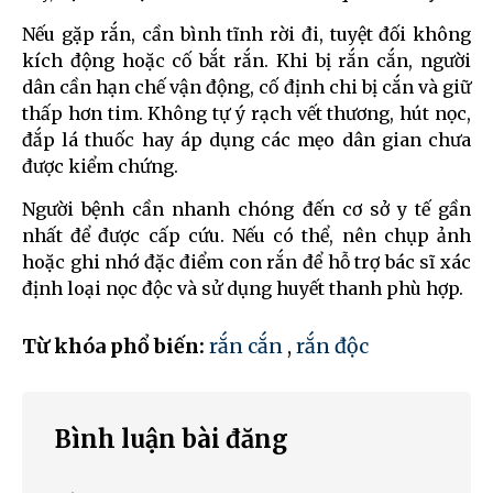
Nếu gặp rắn, cần bình tĩnh rời đi, tuyệt đối không
kích động hoặc cố bắt rắn. Khi bị rắn cắn, người
dân cần hạn chế vận động, cố định chi bị cắn và giữ
thấp hơn tim. Không tự ý rạch vết thương, hút nọc,
đắp lá thuốc hay áp dụng các mẹo dân gian chưa
được kiểm chứng.
Người bệnh cần nhanh chóng đến cơ sở y tế gần
nhất để được cấp cứu. Nếu có thể, nên chụp ảnh
hoặc ghi nhớ đặc điểm con rắn để hỗ trợ bác sĩ xác
định loại nọc độc và sử dụng huyết thanh phù hợp.
Từ khóa phổ biến:
rắn cắn
,
rắn độc
Bình luận bài đăng