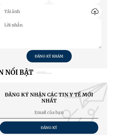
ĐĂNG KÝ KHÁM
N NỔI BẬT
ĐĂNG KÝ NHẬN CÁC TIN Y TẾ MỚI
NHẤT
ĐĂNG KÝ