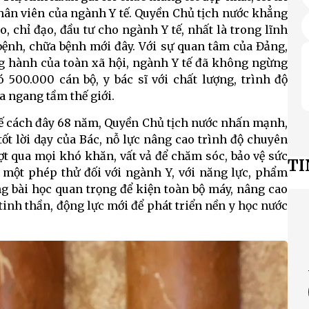
nhân viên của ngành Y tế. Quyền Chủ tịch nước khẳng
, chỉ đạo, đầu tư cho ngành Y tế, nhất là trong lĩnh
bệnh, chữa bệnh mới đây. Với sự quan tâm của Đảng,
ng hành của toàn xã hội, ngành Y tế đã không ngừng
 500.000 cán bộ, y bác sĩ với chất lượng, trình độ
 ngang tầm thế giới.
 tế cách đây 68 năm, Quyền Chủ tịch nước nhấn mạnh,
ốt lời dạy của Bác, nỗ lực nâng cao trình độ chuyên
t qua mọi khó khăn, vất vả để chăm sóc, bảo vệ sức
TI
 một phép thử đối với ngành Y, với năng lực, phẩm
ng bài học quan trọng để kiện toàn bộ máy, nâng cao
 tinh thần, động lực mới để phát triển nền y học nước