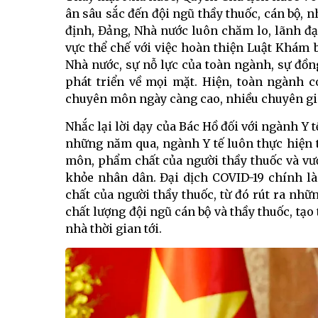
ân sâu sắc đến đội ngũ thầy thuốc, cán bộ, 
định, Đảng, Nhà nước luôn chăm lo, lãnh đạo
vực thể chế với việc hoàn thiện Luật Khám 
Nhà nước, sự nỗ lực của toàn ngành, sự đồ
phát triển về mọi mặt. Hiện, toàn ngành có
chuyên môn ngày càng cao, nhiều chuyên gia
Nhắc lại lời dạy của Bác Hồ đối với ngành Y
những năm qua, ngành Y tế luôn thực hiện t
môn, phẩm chất của người thầy thuốc và vượ
khỏe nhân dân. Đại dịch COVID-19 chính là
chất của người thầy thuốc, từ đó rút ra nhữ
chất lượng đội ngũ cán bộ và thầy thuốc, tạo
nhà thời gian tới.