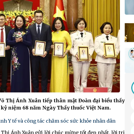
Võ Thị Ánh Xuân tiếp thân mật Đoàn đại biểu thầy
ân kỷ niệm 68 năm Ngày Thầy thuốc Việt Nam.
nh Y tế và công tác chăm sóc sức khỏe nhân dân
hị Ánh Xuân gửi lời chúc mừng tốt đẹp nhất, lời tri