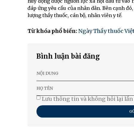
huy động được nguồn lực xã hội đầu tư vào
đáp ứng yêu cầu của nhân dân. Bên cạnh đó, 
lượng thầy thuốc, cán bộ, nhân viên y tế.
Từ khóa phổ biến:
Ngày Thầy thuốc Vi
Bình luận bài đăng
Lưu thông tin và không hỏi lại lần
GỬ