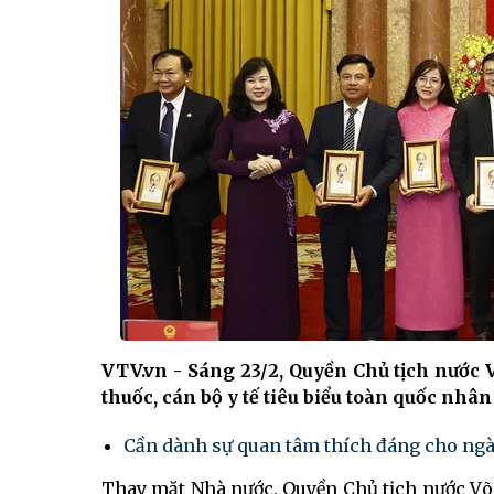
VTV.vn - Sáng 23/2, Quyền Chủ tịch nước 
thuốc, cán bộ y tế tiêu biểu toàn quốc nh
Cần dành sự quan tâm thích đáng cho ngà
Thay mặt Nhà nước, Quyền Chủ tịch nước Võ T