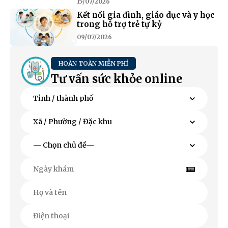
15/07/2026
Kết nối gia đình, giáo dục và y học
trong hỗ trợ trẻ tự kỷ
09/07/2026
HOÀN TOÀN MIỄN PHÍ
Tư vấn sức khỏe online