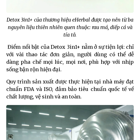
Detox 3in1+ của thương hiệu eHerbal được tạo nên từ ba
nguyên liệu thiên nhiên quen thuộc: rau má, diếp cá và
tía tô.
Điểm nổi bật của Detox 3in1+ nằm ở sự tiện lợi: chỉ
với vài thao tác đơn giản, người dùng có thể dễ
dàng pha chế mọi lúc, mọi nơi, phù hợp với nhịp
sống bận rộn hiện đại.
Quy trình sản xuất được thực hiện tại nhà máy đạt
chuẩn FDA và ISO, đảm bảo tiêu chuẩn quốc tế về
chất lượng, vệ sinh và an toàn.