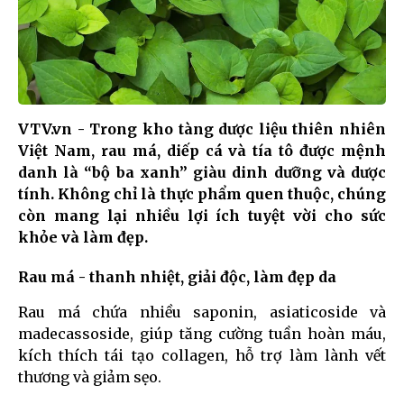
VTV.vn - Trong kho tàng dược liệu thiên nhiên
Việt Nam, rau má, diếp cá và tía tô được mệnh
danh là “bộ ba xanh” giàu dinh dưỡng và dược
tính. Không chỉ là thực phẩm quen thuộc, chúng
còn mang lại nhiều lợi ích tuyệt vời cho sức
khỏe và làm đẹp.
Rau má - thanh nhiệt, giải độc, làm đẹp da
Rau má chứa nhiều saponin, asiaticoside và
madecassoside, giúp tăng cường tuần hoàn máu,
kích thích tái tạo collagen, hỗ trợ làm lành vết
thương và giảm sẹo.