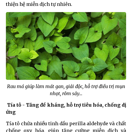
thiện hệ miễn dịch tự nhiên.
Rau má giúp làm mát gan, giải độc, hỗ trợ điều trị mụn
nhọt, rôm sảy…
Tía tô - Tăng đề kháng, hỗ trợ tiêu hóa, chống dị
ứng
Tía tô chứa nhiều tinh dầu perilla aldehyde và chất
chống oxy hóa, giúp tăng cường miễn dịch và