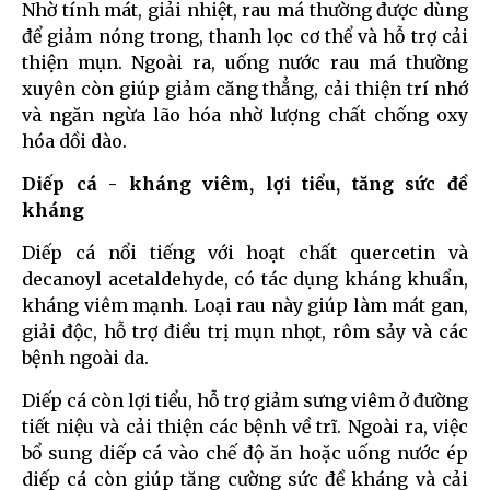
Nhờ tính mát, giải nhiệt, rau má thường được dùng
để giảm nóng trong, thanh lọc cơ thể và hỗ trợ cải
thiện mụn. Ngoài ra, uống nước rau má thường
xuyên còn giúp giảm căng thẳng, cải thiện trí nhớ
và ngăn ngừa lão hóa nhờ lượng chất chống oxy
hóa dồi dào.
Diếp cá - kháng viêm, lợi tiểu, tăng sức đề
kháng
Diếp cá nổi tiếng với hoạt chất quercetin và
decanoyl acetaldehyde, có tác dụng kháng khuẩn,
kháng viêm mạnh. Loại rau này giúp làm mát gan,
giải độc, hỗ trợ điều trị mụn nhọt, rôm sảy và các
bệnh ngoài da.
Diếp cá còn lợi tiểu, hỗ trợ giảm sưng viêm ở đường
tiết niệu và cải thiện các bệnh về trĩ. Ngoài ra, việc
bổ sung diếp cá vào chế độ ăn hoặc uống nước ép
diếp cá còn giúp tăng cường sức đề kháng và cải