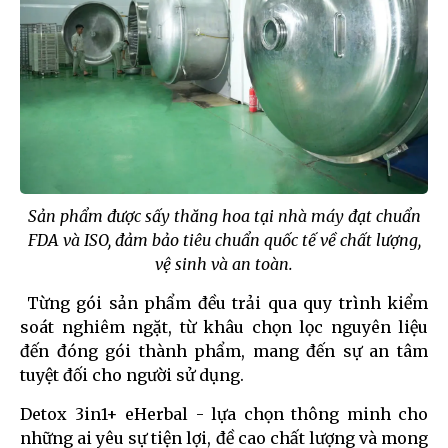
Sản phẩm được sấy thăng hoa tại nhà máy đạt chuẩn
FDA và ISO, đảm bảo tiêu chuẩn quốc tế về chất lượng,
vệ sinh và an toàn.
Từng gói sản phẩm đều trải qua quy trình kiểm
soát nghiêm ngặt, từ khâu chọn lọc nguyên liệu
đến đóng gói thành phẩm, mang đến sự an tâm
tuyệt đối cho người sử dụng.
Detox 3in1+ eHerbal - lựa chọn thông minh cho
những ai yêu sự tiện lợi, đề cao chất lượng và mong