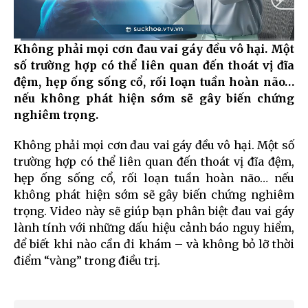
Không phải mọi cơn đau vai gáy đều vô hại. Một
Current
0:02
/
Duration
1:04
số trường hợp có thể liên quan đến thoát vị đĩa
Time
đệm, hẹp ống sống cổ, rối loạn tuần hoàn não…
nếu không phát hiện sớm sẽ gây biến chứng
nghiêm trọng.
Không phải mọi cơn đau vai gáy đều vô hại. Một số
trường hợp có thể liên quan đến thoát vị đĩa đệm,
hẹp ống sống cổ, rối loạn tuần hoàn não… nếu
không phát hiện sớm sẽ gây biến chứng nghiêm
trọng. Video này sẽ giúp bạn phân biệt đau vai gáy
lành tính với những dấu hiệu cảnh báo nguy hiểm,
để biết khi nào cần đi khám – và không bỏ lỡ thời
điểm “vàng” trong điều trị.