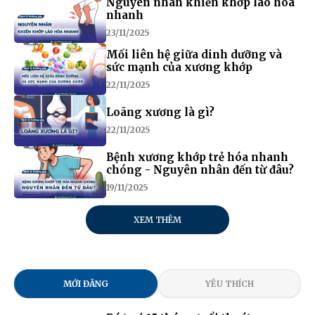
Nguyên nhân khiến khớp lão hóa
nhanh
23/11/2025
Mối liên hệ giữa dinh dưỡng và
sức mạnh của xương khớp
22/11/2025
Loãng xương là gì?
22/11/2025
Bệnh xương khớp trẻ hóa nhanh
chóng - Nguyên nhân đến từ đâu?
19/11/2025
XEM THÊM
MỚI ĐĂNG
YÊU THÍCH