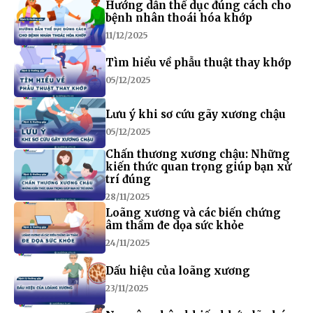
Hướng dẫn thể dục đúng cách cho
bệnh nhân thoái hóa khớp
11/12/2025
Tìm hiểu về phẫu thuật thay khớp
05/12/2025
Lưu ý khi sơ cứu gãy xương chậu
05/12/2025
Chấn thương xương chậu: Những
kiến thức quan trọng giúp bạn xử
trí đúng
28/11/2025
Loãng xương và các biến chứng
âm thầm đe dọa sức khỏe
24/11/2025
Dấu hiệu của loãng xương
23/11/2025