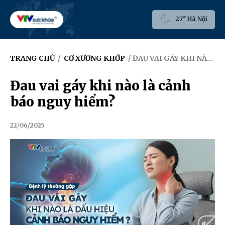
27° Hà Nội
TRANG CHỦ
/
CƠ XƯƠNG KHỚP
/ ĐAU VAI GÁY KHI NÀO LÀ CẢNH BÁO NGUY HIỂM?
Đau vai gáy khi nào là cảnh
báo nguy hiểm?
22/06/2025