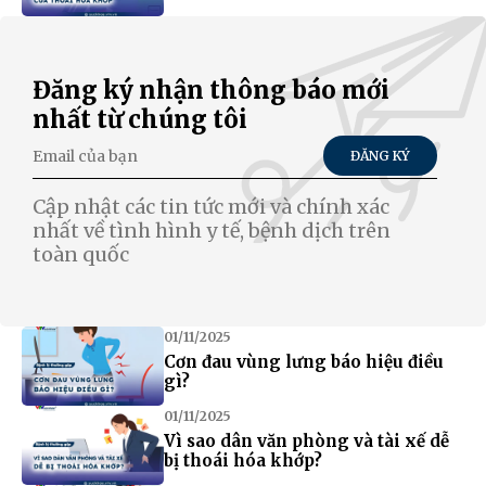
Đăng ký nhận thông báo mới
nhất từ chúng tôi
ĐĂNG KÝ
Cập nhật các tin tức mới và chính xác
nhất về tình hình y tế, bệnh dịch trên
toàn quốc
01/11/2025
Cơn đau vùng lưng báo hiệu điều
gì?
01/11/2025
Vì sao dân văn phòng và tài xế dễ
bị thoái hóa khớp?