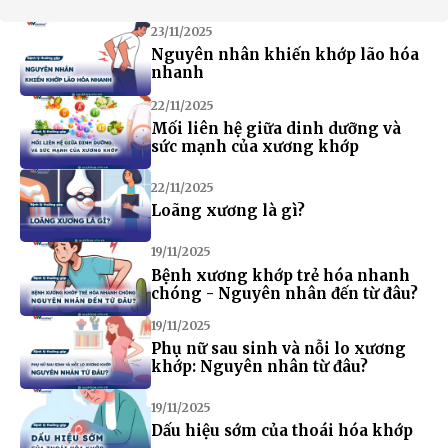
23/11/2025
Nguyên nhân khiến khớp lão hóa
nhanh
22/11/2025
Mối liên hệ giữa dinh dưỡng và
sức mạnh của xương khớp
22/11/2025
Loãng xương là gì?
19/11/2025
Bệnh xương khớp trẻ hóa nhanh
chóng - Nguyên nhân đến từ đâu?
19/11/2025
Phụ nữ sau sinh và nỗi lo xương
khớp: Nguyên nhân từ đâu?
19/11/2025
Dấu hiệu sớm của thoái hóa khớp