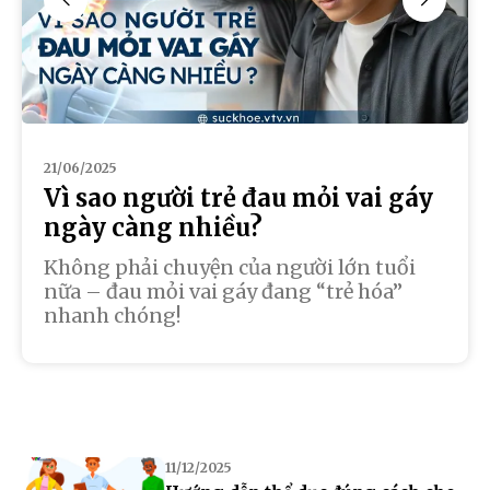
21/06/2025
Vì sao người trẻ đau mỏi vai gáy
ngày càng nhiều?
Không phải chuyện của người lớn tuổi
nữa – đau mỏi vai gáy đang “trẻ hóa”
nhanh chóng!
11/12/2025