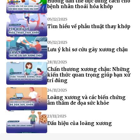
Hướng dẫn thể dục đúng cách cho
bệnh nhân thoái hóa khớp
05/12/2025
Tìm hiểu về phẫu thuật thay khớp
05/12/2025
Lưu ý khi sơ cứu gãy xương chậu
28/11/2025
Chấn thương xương chậu: Những
kiến thức quan trọng giúp bạn xử
trí đúng
24/11/2025
Loãng xương và các biến chứng
âm thầm đe dọa sức khỏe
23/11/2025
Dấu hiệu của loãng xương